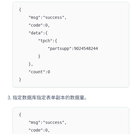
{
    "msg":"success",
    "code":0,
    "data":{
        "tpch":{
            "partsupp":9024548244
        }
    },
    "count":0
}
指定数据库指定表单副本的数据量。
{
    "msg":"success",
    "code":0,