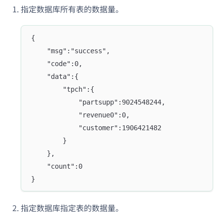
指定数据库所有表的数据量。
{
    "msg":"success",
    "code":0,
    "data":{
        "tpch":{
            "partsupp":9024548244,
            "revenue0":0,
            "customer":1906421482
        }
    },
    "count":0
}
指定数据库指定表的数据量。