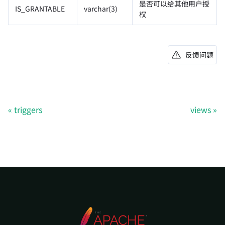
是否可以给其他用户授
IS_GRANTABLE
varchar(3)
权
反馈问题
triggers
views