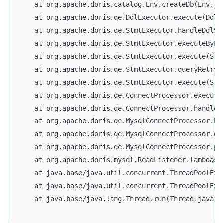
	at org.apache.doris.catalog.Env.createDb(Env.ja
	at org.apache.doris.qe.DdlExecutor.execute(DdlE
	at org.apache.doris.qe.StmtExecutor.handleDdlSt
	at org.apache.doris.qe.StmtExecutor.executeByLe
	at org.apache.doris.qe.StmtExecutor.execute(Stm
	at org.apache.doris.qe.StmtExecutor.queryRetry(
	at org.apache.doris.qe.StmtExecutor.execute(Stm
	at org.apache.doris.qe.ConnectProcessor.execut
	at org.apache.doris.qe.ConnectProcessor.handle
	at org.apache.doris.qe.MysqlConnectProcessor.h
	at org.apache.doris.qe.MysqlConnectProcessor.d
	at org.apache.doris.qe.MysqlConnectProcessor.p
	at org.apache.doris.mysql.ReadListener.lambda$
	at java.base/java.util.concurrent.ThreadPoolEx
	at java.base/java.util.concurrent.ThreadPoolEx
	at java.base/java.lang.Thread.run(Thread.java:8