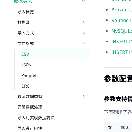
数据导入
Broker L
导入概览
Routine 
数据源
MySQL L
导入方式
INSERT 
文件格式
INSERT 
CSV
JSON
Parquet
参数配
ORC
复杂数据类型
参数支持
异常数据处理
下表列出了各
导入时实现数据转换
参
默认
导入高可用性