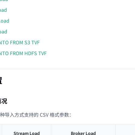
oad
Load
oad
INTO FROM S3 TVF
INTO FROM HDFS TVF
置
情况
种导入方式支持的 CSV 格式参数：
Stream Load
Broker Load