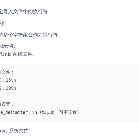
定导入文件中的换行符
\n
持多个字符组合作为换行符
和示例：
x/Unix 系统文件：
据文件：
，25\n
，30\n
数设置：
ne_delimiter：\n (默认值，可不设置)
dows 系统文件：