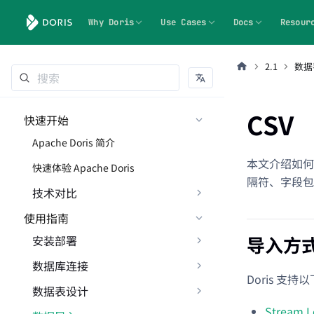
Why Doris
Use Cases
Docs
Resour
2.1
数据
CSV
快速开始
Apache Doris 简介
本文介绍如何在
快速体验 Apache Doris
隔符、字段包
技术对比
使用指南
导入方
安装部署
数据库连接
Doris 支持
数据表设计
Stream 