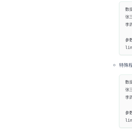
数
张三
李四
参
li
特殊
数
张三
李四
参
li