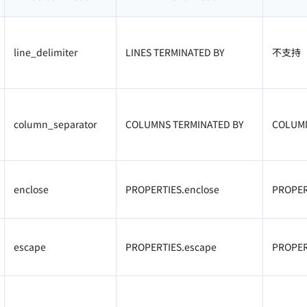
line_delimiter
LINES TERMINATED BY
不支持
column_separator
COLUMNS TERMINATED BY
COLUMN
enclose
PROPERTIES.enclose
PROPER
escape
PROPERTIES.escape
PROPER