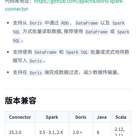
代码库地址：
https://github.com/apache/doris-spark-
connector
支持从
中通过
、
以及
Doris
RDD
DataFrame
Spark
方式批量读取数据, 推荐使用
或
SQL
DataFrame
Spark
。
SQL
支持使用
和
批量或流式地将数
DataFrame
Spark SQL
据写入
。
Doris
支持在
端完成数据过滤，减少数据传输量。
Doris
版本兼容
Connector
Spark
Doris
Java
Scala
2.12,
25.2.0
3.5 - 3.1, 2.4
1.0 +
8
2.11