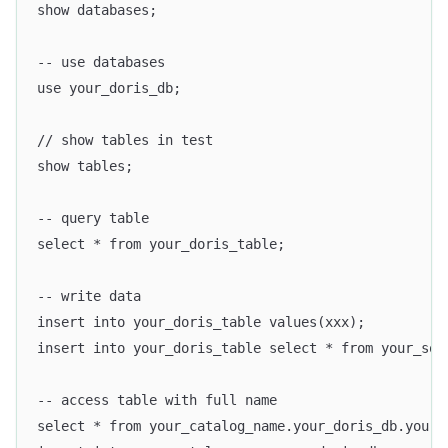
show databases;
-- use databases
use your_doris_db;
// show tables in test
show tables;
-- query table
select * from your_doris_table;
-- write data
insert into your_doris_table values(xxx);
insert into your_doris_table select * from your_sou
-- access table with full name
select * from your_catalog_name.your_doris_db.your_