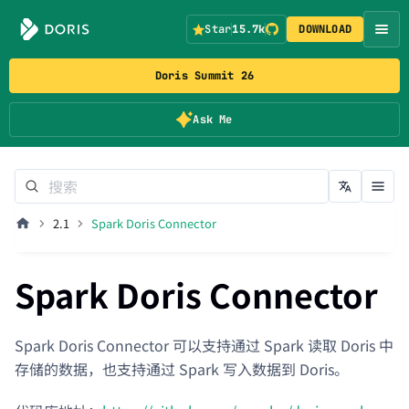
Star
15.7k
DOWNLOAD
Doris Summit 26
Ask Me
2.1
Spark Doris Connector
Spark Doris Connector
Spark Doris Connector 可以支持通过 Spark 读取 Doris 中
存储的数据，也支持通过 Spark 写入数据到 Doris。