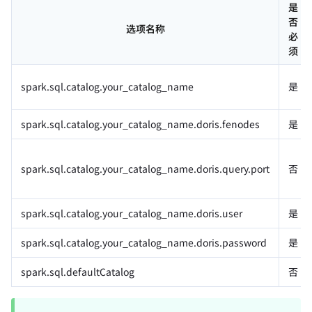
是
否
选项名称
必
须
spark.sql.catalog.your_catalog_name
是
spark.sql.catalog.your_catalog_name.doris.fenodes
是
spark.sql.catalog.your_catalog_name.doris.query.port
否
spark.sql.catalog.your_catalog_name.doris.user
是
spark.sql.catalog.your_catalog_name.doris.password
是
spark.sql.defaultCatalog
否