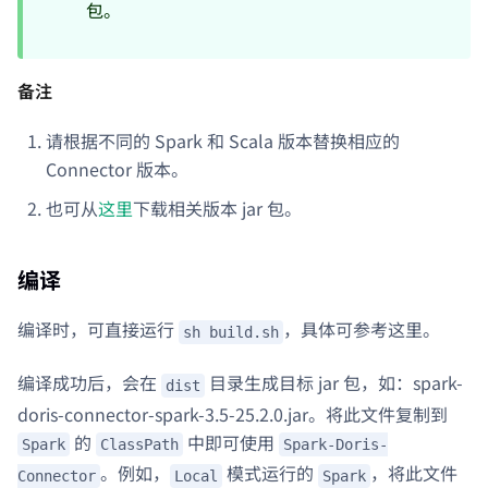
包。
备注
请根据不同的 Spark 和 Scala 版本替换相应的
Connector 版本。
也可从
这里
下载相关版本 jar 包。
编译
编译时，可直接运行
，具体可参考这里。
sh build.sh
编译成功后，会在
目录生成目标 jar 包，如：spark-
dist
doris-connector-spark-3.5-25.2.0.jar。将此文件复制到
的
中即可使用
Spark
ClassPath
Spark-Doris-
。例如，
模式运行的
，将此文件
Connector
Local
Spark