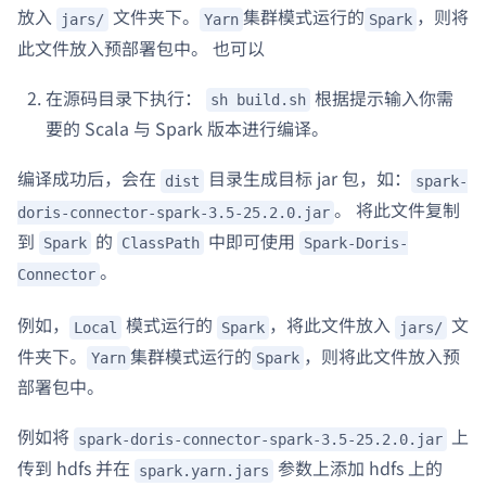
放入
文件夹下。
集群模式运行的
，则将
jars/
Yarn
Spark
此文件放入预部署包中。 也可以
在源码目录下执行：
根据提示输入你需
sh build.sh
要的 Scala 与 Spark 版本进行编译。
编译成功后，会在
目录生成目标 jar 包，如：
dist
spark-
。 将此文件复制
doris-connector-spark-3.5-25.2.0.jar
到
的
中即可使用
Spark
ClassPath
Spark-Doris-
。
Connector
例如，
模式运行的
，将此文件放入
文
Local
Spark
jars/
件夹下。
集群模式运行的
，则将此文件放入预
Yarn
Spark
部署包中。
例如将
上
spark-doris-connector-spark-3.5-25.2.0.jar
传到 hdfs 并在
参数上添加 hdfs 上的
spark.yarn.jars