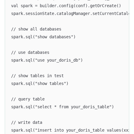
val spark = builder.config(conf).getOrCreate()
spark.sessionState.catalogManager.setCurrentCatalog
// show all databases
spark.sql("show databases")
// use databases
spark.sql("use your_doris_db")
// show tables in test
spark.sql("show tables")
// query table
spark.sql("select * from your_doris_table")
// write data
spark.sql("insert into your_doris_table values(xxx)