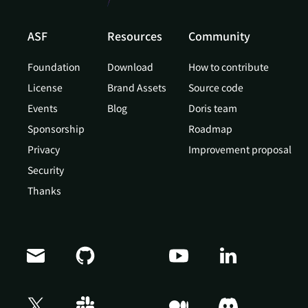
ASF
Resources
Community
Foundation
Download
How to contribute
License
Brand Assets
Source code
Events
Blog
Doris team
Sponsorship
Roadmap
Privacy
Improvement proposal
Security
Thanks
Doris Summit 26