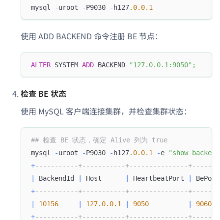
mysql 
-
uroot 
-
P9030 
-
h127
.
0.0
.1
使用 ADD BACKEND 命令注册 BE 节点：
ALTER
 SYSTEM 
ADD
 BACKEND 
"127.0.0.1:9050"
;
检查 BE 状态
使用 MySQL 客户端连接集群，并检查集群状态：
## 检查 BE 状态，确定 Alive 列为 true
mysql 
-
uroot 
-
P9030 
-
h127
.
0.0
.1
-
e 
"show backend
+
-----------+-----------+---------------+-------
|
 BackendId 
|
 Host      
|
 HeartbeatPort 
|
 BePort
+
-----------+-----------+---------------+-------
|
10156
|
127.0
.0
.1
|
9050
|
9060
+
-----------+-----------+---------------+-------