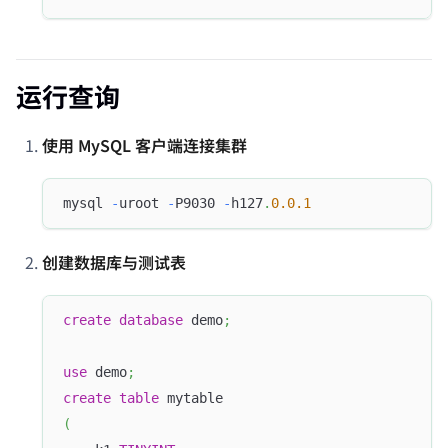
运行查询
使用 MySQL 客户端连接集群
mysql 
-
uroot 
-
P9030 
-
h127
.
0.0
.1
创建数据库与测试表
create
database
 demo
;
use
 demo
;
create
table
 mytable
(