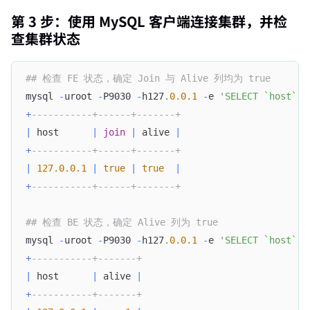
第 3 步：使用 MySQL 客户端连接集群，并检
查集群状态
## 检查 FE 状态，确定 Join 与 Alive 列均为 true
mysql 
-
uroot 
-
P9030 
-
h127
.
0.0
.1
-
e 
'SELECT `host`, 
+
-----------+------+-------+
|
 host      
|
join
|
 alive 
|
+
-----------+------+-------+
|
127.0
.0
.1
|
true
|
true
|
+
-----------+------+-------+
## 检查 BE 状态，确定 Alive 列为 true
mysql 
-
uroot 
-
P9030 
-
h127
.
0.0
.1
-
e 
'SELECT `host`, 
+
-----------+-------+
|
 host      
|
 alive 
|
+
-----------+-------+