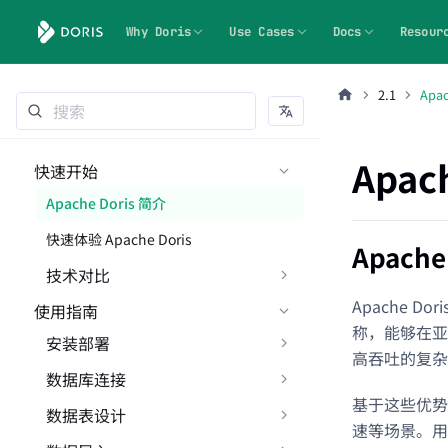
Why Doris
Use Cases
Docs
Resour
2.1
Apa
Apac
快速开始
Apache Doris 简介
快速体验 Apache Doris
Apache
技术对比
Apache 
使用指南
称，能够在亚
安装部署
高吞吐的复杂
数据库连接
基于这些优势
数据表设计
速等场景。用