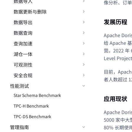
数据导入
像分析、订单
数据更新与删除
发展历程
数据导出
数据查询
Apache D
给 Apach
查询加速
营。2022 年
湖仓一体
Level Proj
可观测性
目前，Apac
安全合规
者人数超过 1
性能测试
Star Schema Benchmark
应用现状
TPC-H Benchmark
Apache 
TPC-DS Benchmark
5000 家
管理指南
80% 长期使