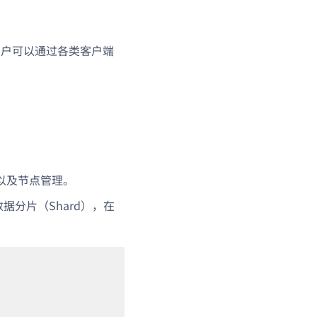
QL。用户可以通过各类客户端
以及节点管理。
分片（Shard），在