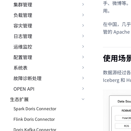
手、微博等。
集群管理
用。
负载管理
在中国，几乎
容灾管理
管的 Apache
日志管理
运维监控
使用场
配置管理
系统表
数据源经过各
故障诊断处理
Iceberg 
OPEN API
生态扩展
Spark Doris Connector
Flink Doris Connector
Doris Kafka Connector