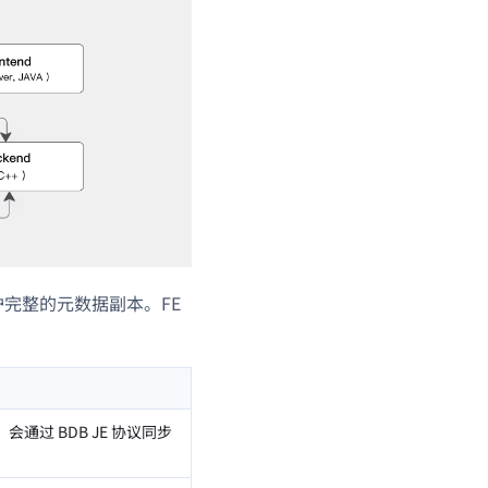
护完整的元数据副本。FE
会通过 BDB JE 协议同步