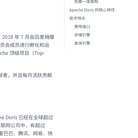
存算一体架构
Apache Doris 的核心特性
技术特点
使用接口
存储引擎
，2018 年 7 月由百度捐赠
查询引擎
理委员会成员进行孵化和运
ache 顶级项目（Top-
位贡献者，并且每月活跃贡献
 Doris 已经在全球超过
的互联网公司中，有超过
、阿里巴巴、腾讯、网易、快