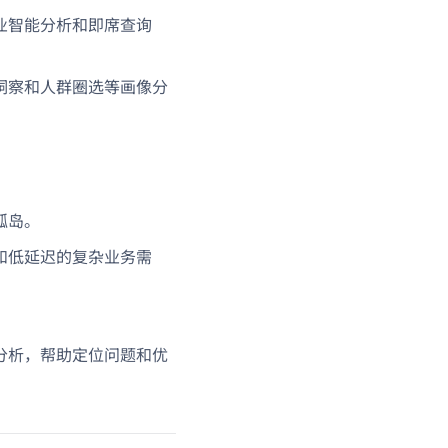
业智能分析和即席查询
洞察和人群圈选等画像分
孤岛。
和低延迟的复杂业务需
分析，帮助定位问题和优