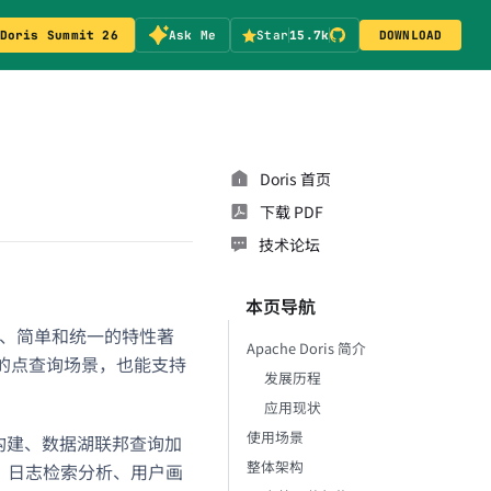
Doris Summit 26
Ask Me
Star
15.7k
DOWNLOAD
Doris 首页
下载 PDF
技术论坛
本页导航
高效、简单和统一的特性著
Apache Doris 简介
发的点查询场景，也能支持
发展历程
应用现状
使用场景
仓构建、数据湖联邦查询加
整体架构
台、日志检索分析、用户画