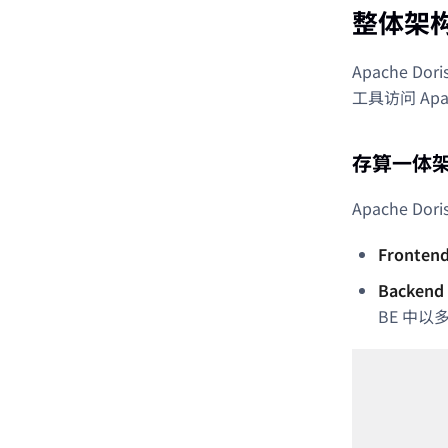
整体架
Apache D
工具访问 Apa
存算一体
Apache 
Fronten
Backend
BE 中