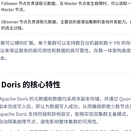
Follower 节点负责读取元数据。当 Master 节点发生故障时，可以选取一个
Master 节点。
Observer 节点负责读取元数据，主要目的是增加集群的查询并发能力。Ob
的选主过程。
 进程都可以横向扩展。单个集群可以支持数百台机器和数十 PB 的存储
议来保证服务的高可用性和数据的高可靠性。存算一体架构高度
本。
e Doris 的核心特性
Apache Doris 的元数据和数据均采用多副本存储，并通过 Qu
副本完成写入后，即认为数据写入成功，从而确保即使少数节点
pache Doris 支持同城和异地容灾，能够实现双集群主备模
自动隔离故障节点，避免影响整体集群的可用性。