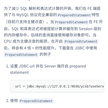
为了减少 SQL 解析和表达式计算的开销，我们在 FE 端提
供了与 MySQL 协议完全兼容的
特性
PreparedStatement
（目前只支持主键点查）。当
在 FE 开
PreparedStatement
启，SQL 和其表达式将被提前计算并缓存到 Session 级别
的内存缓存中，后续的查询直接使用缓存对象即可。当
CPU 成为主键点查的瓶颈，在开启
PreparedStatement
后，将会有 4 倍 + 的性能提升。下面是在 JDBC 中使用
的例子
PreparedStatement
设置 JDBC url 并在 Server 端开启 prepared
statement
url = jdbc:mysql://127.0.0.1:9030/ycsb?useServer
使用
PreparedStatement