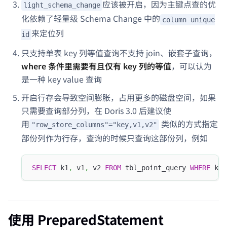
应该被开启，因为主键点查的优
light_schema_change
化依赖了轻量级 Schema Change 中的
column unique
来定位列
id
只支持单表 key 列等值查询不支持 join、嵌套子查询，
where 条件里需要有且仅有 key 列的等值
，可以认为
是一种 key value 查询
开启行存会导致空间膨胀，占用更多的磁盘空间，如果
只需要查询部分列，在 Doris 3.0 后建议使
用
类似的方式指定
"row_store_columns"="key,v1,v2"
部份列作为行存，查询的时候只查询这部份列，例如
SELECT
 k1
,
 v1
,
 v2 
FROM
 tbl_point_query 
WHERE
 k1 
使用 PreparedStatement