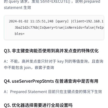
的 query 请求，发现 Stmt=EXECUTE() ，说明 prepared
statement 生效
2024-01-02 11:15:51,248 [query] |Client=192.168.1.8
   3ba21d2c776b|IsQuery=true|isNereids=false|feIp=1
   bles=
Q3. 非主键查询能否使用到高并发点查的特殊优化
A：不能，高并发点查只针对于 key 列的等值查询，且查询
中不能包含 join，嵌套子查询
Q4. useServerPrepStmts 在普通查询中是否有用
A：Prepared Statement 目前只在主键点查的情况下生效
Q5. 优化器选择需要进行全局设置吗