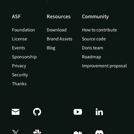
ASF
Resources
Community
Foundation
Download
How to contribute
License
Brand Assets
Source code
Events
Blog
Doris team
Sponsorship
Roadmap
Privacy
Improvement proposal
Security
Thanks
Doris Summit 26