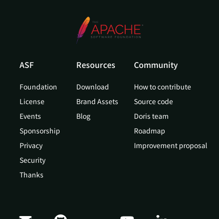
ASF
Resources
Community
Foundation
Download
How to contribute
License
Brand Assets
Source code
Events
Blog
Doris team
Sponsorship
Roadmap
Privacy
Improvement proposal
Security
Thanks