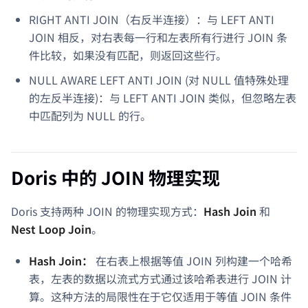
RIGHT ANTI JOIN（右反半连接）：与 LEFT ANTI
JOIN 相反，对右表每一行和左表所有行进行 JOIN 条
件比较，如果没有匹配，则返回这些行。
NULL AWARE LEFT ANTI JOIN (对 NULL 值特殊处理
的左反半连接)：与 LEFT ANTI JOIN 类似，但忽略左表
中匹配列为 NULL 的行。
Doris 中的 JOIN 物理实现
Doris 支持两种 JOIN 的物理实现方式：
Hash Join
和
Nest Loop Join
。
Hash Join：
在右表上根据等值 JOIN 列构建一个哈希
表，左表的数据以流式方式通过该哈希表进行 JOIN 计
算。这种方法的局限性在于它仅适用于等值 JOIN 条件