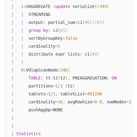
|
1
:VAGGREGATE 
(
update
 serialize
)
(
349
)
|
|
  STREAMING                                   
|
|
  output: partial_sum
(
c1
[
#0])[#3]             
|
|
group
by
: c2
[
#1]                            
|
|
  sortByGroupKey:
false
|
|
  cardinality
=
5
|
|
  distribute expr lists: c1
[
#0]               
|
|
|
0
:VOlapScanNode
(
346
)
|
TABLE
: tt
.
t2
(
t2
)
,
 PREAGGREGATION: 
ON
|
      partitions
=
1
/
1
(
t2
)
|
      tablets
=
1
/
1
,
 tabletList
=
491198
|
      cardinality
=
10
,
 avgRowSize
=
0.0
,
 numNodes
=
1
|
      pushAggOp
=
NONE                              
|
|
|
Statistics