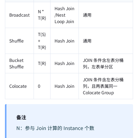
Hash Join
N *
Broadcast
/Nest
通用
T(R)
Loop Join
T(S)
Shuffle
+
Hash Join
通用
T(R)
Bucket
JOIN 条件含左表分桶
T(R)
Hash Join
Shuffle
列，左表单分区
JOIN 条件含左表分桶
Colocate
0
Hash Join
列，且两表属同一
Colocate Group
备注
N：参与 Join 计算的 Instance 个数