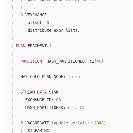
|
|
|
6
:VEXCHANGE                                    
|
offset
: 
0
|
      distribute expr lists:                      
|
|
PLAN
 FRAGMENT 
1
|
|
PARTITION
: HASH_PARTITIONED: c1
[
#8]            
|
|
   HAS_COLO_PLAN_NODE: 
false
|
|
   STREAM 
DATA
 SINK                               
|
     EXCHANGE ID: 
06
|
     HASH_PARTITIONED: c2
[
#10]                    
|
|
5
:VAGGREGATE 
(
update
 serialize
)
(
348
)
|
|
  STREAMING                                   