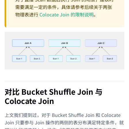
需要满足一定的条件，具体请参考后续关于两张
物理表进行
Colocate Join 的限制说明
。
对比 Bucket Shuffle Join 与
Colocate Join
上文我们提到过，对于 Bucket Shuffle Join 和 Colocate
Join 只要参与 Join 操作的两侧的表分布满足特定条件，就