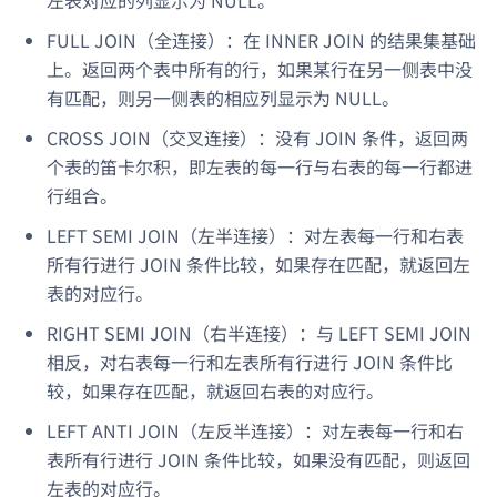
FULL JOIN（全连接）：在 INNER JOIN 的结果集基础
上。返回两个表中所有的行，如果某行在另一侧表中没
有匹配，则另一侧表的相应列显示为 NULL。
CROSS JOIN（交叉连接）：没有 JOIN 条件，返回两
个表的笛卡尔积，即左表的每一行与右表的每一行都进
行组合。
LEFT SEMI JOIN（左半连接）：对左表每一行和右表
所有行进行 JOIN 条件比较，如果存在匹配，就返回左
表的对应行。
RIGHT SEMI JOIN（右半连接）：与 LEFT SEMI JOIN
相反，对右表每一行和左表所有行进行 JOIN 条件比
较，如果存在匹配，就返回右表的对应行。
LEFT ANTI JOIN（左反半连接）：对左表每一行和右
表所有行进行 JOIN 条件比较，如果没有匹配，则返回
左表的对应行。