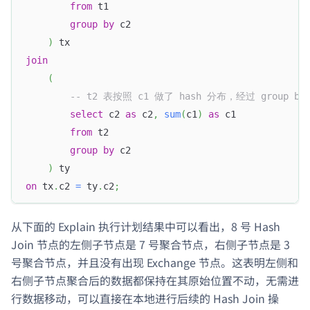
from
 t1
group
by
 c2 
)
 tx
join
(
-- t2 表按照 c1 做了 hash 分布，经过 group
select
 c2 
as
 c2
,
sum
(
c1
)
as
 c1
from
 t2
group
by
 c2 
)
 ty
on
 tx
.
c2 
=
 ty
.
c2
;
从下面的 Explain 执行计划结果中可以看出，8 号 Hash
Join 节点的左侧子节点是 7 号聚合节点，右侧子节点是 3
号聚合节点，并且没有出现 Exchange 节点。这表明左侧和
右侧子节点聚合后的数据都保持在其原始位置不动，无需进
行数据移动，可以直接在本地进行后续的 Hash Join 操