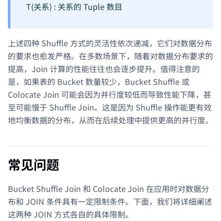
T(关系) : 关系的 Tuple 数目
上述四种 Shuffle 方式的灵活性依次递减，它们对数据分布
的要求也愈发严格。在多数场景下，随着对数据分布要求的
提高，Join 计算的性能往往也会逐步提升。值得注意的
是，如果表的 Bucket 数量较少，Bucket Shuffle 或
Colocate Join 可能会因为并行度较低而导致性能下降，甚
至可能慢于 Shuffle Join。这是因为 Shuffle 操作能更有效
地均衡数据的分布，从而在后续处理中提供更高的并行度。
常见问题
Bucket Shuffle Join 和 Colocate Join 在应用时对数据分
布和 JOIN 条件具有一定限制条件。下面，我们将详细阐述
这两种 JOIN 方式各自的具体限制。