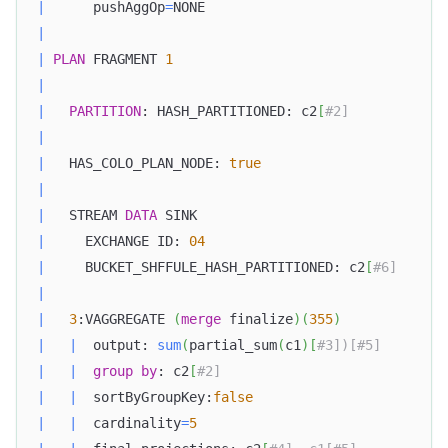
|
      pushAggOp
=
NONE                              
|
|
PLAN
 FRAGMENT 
1
|
|
PARTITION
: HASH_PARTITIONED: c2
[
#2]            
|
|
   HAS_COLO_PLAN_NODE: 
true
|
|
   STREAM 
DATA
 SINK                               
|
     EXCHANGE ID: 
04
|
     BUCKET_SHFFULE_HASH_PARTITIONED: c2
[
#6]      
|
|
3
:VAGGREGATE 
(
merge
 finalize
)
(
355
)
|
|
  output: 
sum
(
partial_sum
(
c1
)
[
#3])[#5]        
|
|
group
by
: c2
[
#2]                            
|
|
  sortByGroupKey:
false
|
|
  cardinality
=
5