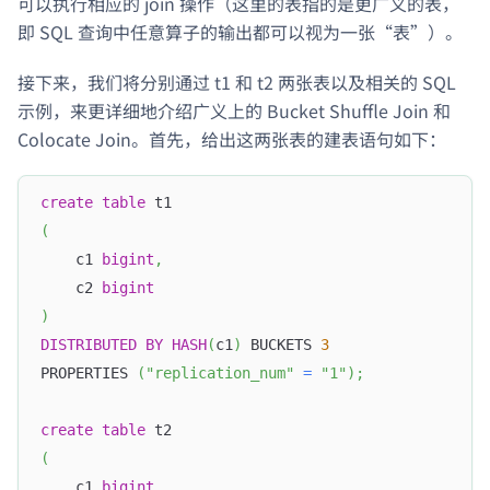
可以执行相应的 join 操作（这里的表指的是更广义的表，
即 SQL 查询中任意算子的输出都可以视为一张“表”）。
接下来，我们将分别通过 t1 和 t2 两张表以及相关的 SQL
示例，来更详细地介绍广义上的 Bucket Shuffle Join 和
Colocate Join。首先，给出这两张表的建表语句如下：
create
table
 t1
(
    c1 
bigint
,
    c2 
bigint
)
DISTRIBUTED
BY
HASH
(
c1
)
 BUCKETS 
3
PROPERTIES 
(
"replication_num"
=
"1"
)
;
create
table
 t2
(
    c1 
bigint
,