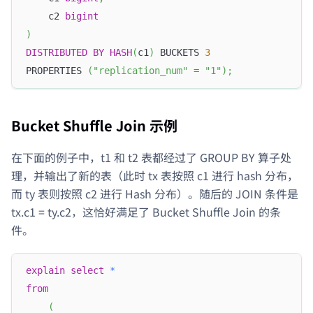
    c2 
bigint
)
DISTRIBUTED
BY
HASH
(
c1
)
 BUCKETS 
3
PROPERTIES 
(
"replication_num"
=
"1"
)
;
Bucket Shuffle Join 示例
在下面的例子中，t1 和 t2 表都经过了 GROUP BY 算子处
理，并输出了新的表（此时 tx 表按照 c1 进行 hash 分布，
而 ty 表则按照 c2 进行 Hash 分布）。随后的 JOIN 条件是
tx.c1 = ty.c2，这恰好满足了 Bucket Shuffle Join 的条
件。
explain
select
*
from
(