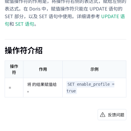
赋值操作符的作用是，将操作符右侧的表达式，赋给左侧的
表达式。在 Doris 中，赋值操作符只能在 UPDATE 语句的
SET 部分，以及 SET 语句中使用。详细请参考
UPDATE 语
句
和
SET 语句
。
操作符介绍
操作
作用
示例
符
将
的结果赋值给
SET enable_profile =
=
。
true
反馈问题