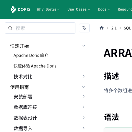
Why Doris
Use Cases
Docs
Resour
2.1
SQL
快速开始
ARRA
Apache Doris 简介
快速体验 Apache Doris
描述
技术对比
使用指南
将多个数组进
安装部署
数据库连接
语法
数据表设计
数据导入