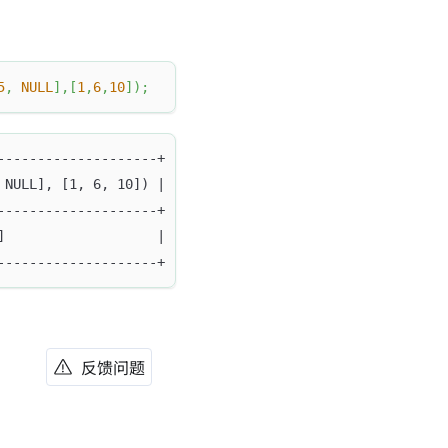
5
,
NULL
]
,
[
1
,
6
,
10
]
)
;
--------------------+
 NULL], [1, 6, 10]) |
--------------------+
]                   |
--------------------+
反馈问题