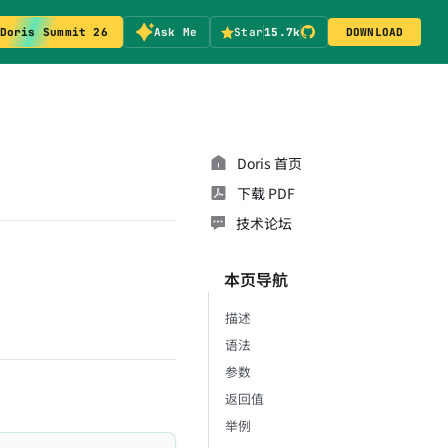
Doris Summit 26
Ask Me
Star
15.7k
DOWNLOAD
Doris 首页
下载 PDF
技术论坛
本页导航
描述
语法
参数
返回值
举例