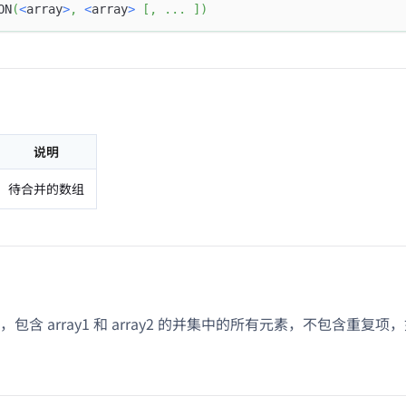
ON
(
<
array
>
,
<
array
>
[
,
.
.
.
]
)
说明
待合并的数组
包含 array1 和 array2 的并集中的所有元素，不包含重复项