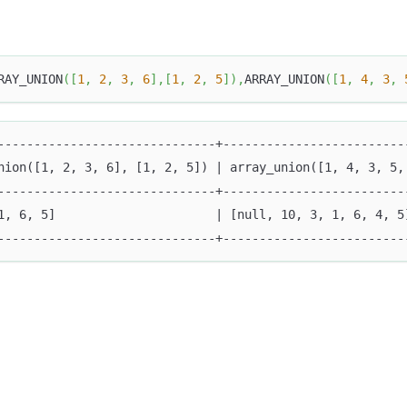
RAY_UNION
(
[
1
,
2
,
3
,
6
]
,
[
1
,
2
,
5
]
)
,
ARRAY_UNION
(
[
1
,
4
,
3
,
------------------------------+-------------------------
nion([1, 2, 3, 6], [1, 2, 5]) | array_union([1, 4, 3, 5,
------------------------------+-------------------------
1, 6, 5]                      | [null, 10, 3, 1, 6, 4, 5
------------------------------+-------------------------