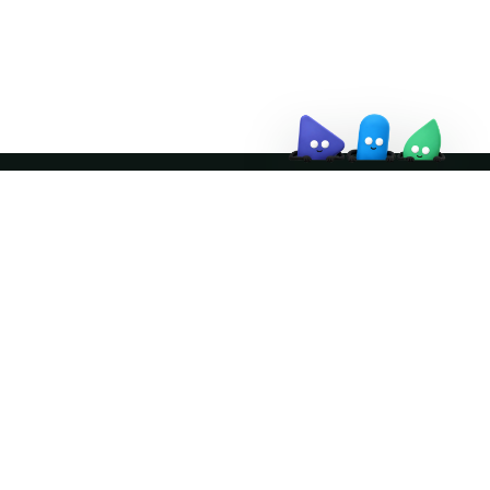
↗
Join the community