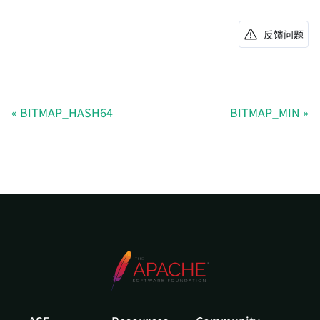
反馈问题
BITMAP_HASH64
BITMAP_MIN