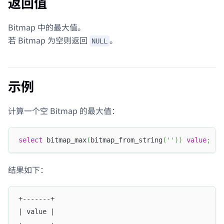
返回值
Bitmap 中的最大值。
若 Bitmap 为空则返回
。
NULL
示例
计算一个空 Bitmap 的最大值：
select
 bitmap_max
(
bitmap_from_string
(
''
)
)
value
;
结果如下：
+-------+
| value |