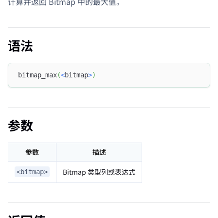
计算并返回 Bitmap 中的最大值。
语法
bitmap_max
(
<
bitmap
>
)
参数
参数
描述
Bitmap 类型列或表达式
<bitmap>