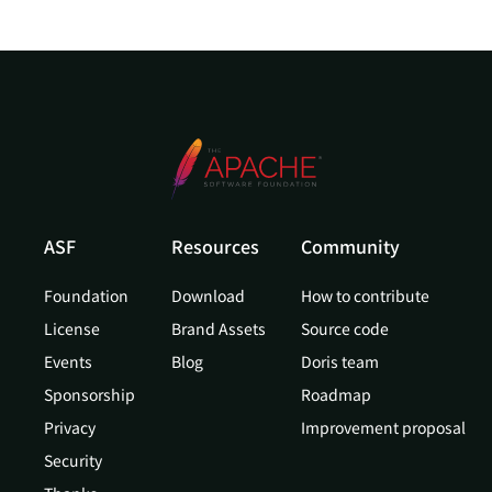
ASF
Resources
Community
Foundation
Download
How to contribute
License
Brand Assets
Source code
Events
Blog
Doris team
Sponsorship
Roadmap
Privacy
Improvement proposal
Security