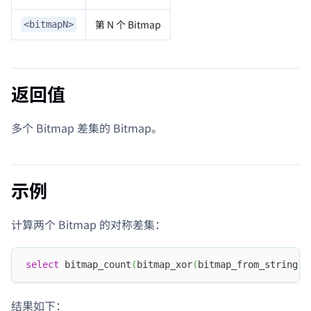
第 N 个 Bitmap
<bitmapN>
返回值
多个 Bitmap 差集的 Bitmap。
示例
计算两个 Bitmap 的对称差集：
select
 bitmap_count
(
bitmap_xor
(
bitmap_from_string
(
'
结果如下：