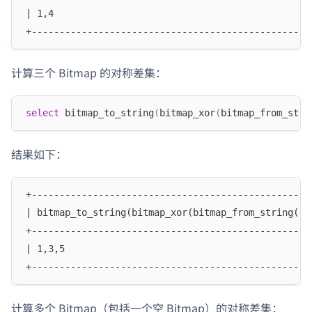
| 1,4                                              
+--------------------------------------------------
计算三个 Bitmap 的对称差集：
select
 bitmap_to_string
(
bitmap_xor
(
bitmap_from_stri
结果如下：
+--------------------------------------------------
| bitmap_to_string(bitmap_xor(bitmap_from_string('2
+--------------------------------------------------
| 1,3,5                                            
+--------------------------------------------------
计算多个 Bitmap（包括一个空 Bitmap）的对称差集：