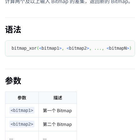
计算两个及以上输入 Bitmap 的差集，返回新的 Bitmap。
语法
bitmap_xor
(
<
bitmap1
>
,
<
bitmap2
>
,
.
.
.
,
<
bitmapN
>
)
参数
参数
描述
第一个 Bitmap
<bitmap1>
第二个 Bitmap
<bitmap2>
...
...