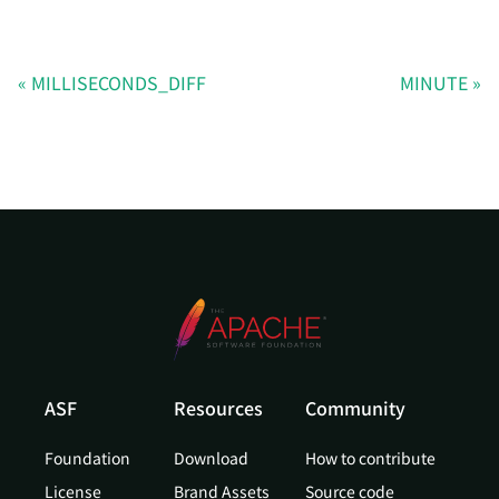
MILLISECONDS_DIFF
MINUTE
ASF
Resources
Community
Foundation
Download
How to contribute
License
Brand Assets
Source code