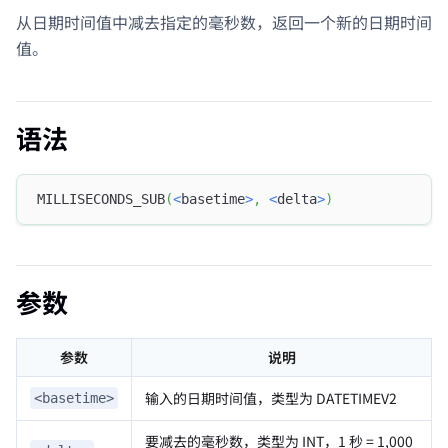
从日期时间值中减去指定的毫秒数，返回一个新的日期时间
值。
语法
MILLISECONDS_SUB
(
<
basetime
>
,
<
delta
>
)
参数
参数
说明
输入的日期时间值，类型为 DATETIMEV2
<basetime>
要减去的毫秒数，类型为 INT，1 秒 = 1,000