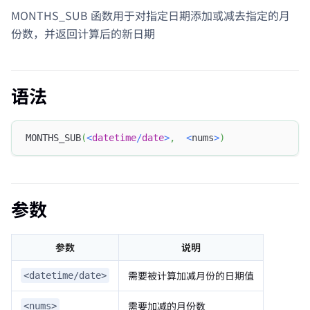
MONTHS_SUB 函数用于对指定日期添加或减去指定的月
份数，并返回计算后的新日期
语法
MONTHS_SUB
(
<
datetime
/
date
>
,
<
nums
>
)
参数
参数
说明
需要被计算加减月份的日期值
<datetime/date>
需要加减的月份数
<nums>