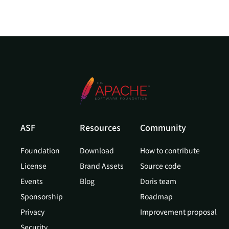
ASF
Resources
Community
Foundation
Download
How to contribute
License
Brand Assets
Source code
Events
Blog
Doris team
Sponsorship
Roadmap
Privacy
Improvement proposal
Security