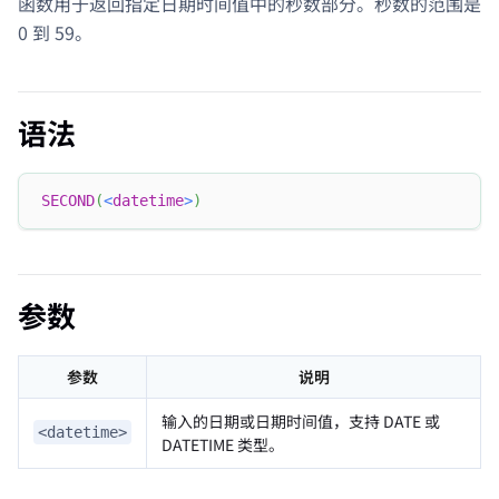
函数用于返回指定日期时间值中的秒数部分。秒数的范围是
0 到 59。
语法
SECOND
(
<
datetime
>
)
参数
参数
说明
输入的日期或日期时间值，支持 DATE 或
<datetime>
DATETIME 类型。