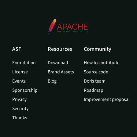
ASF
Resources
Community
Foundation
Download
How to contribute
License
Brand Assets
Source code
Events
Blog
Doris team
Sponsorship
Roadmap
Privacy
Improvement proposal
Security
Thanks