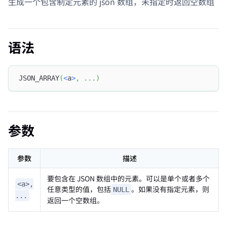
生成一个包含制定元素的 json 数组，未指定时返回空数组
语法
JSON_ARRAY
(
<
a
>
,
.
.
.
)
参数
参数
描述
要包含在 JSON 数组中的元素。可以是单个或者多个
<a>,
任意类型的值，包括
。如果没有指定元素，则
NULL
...
返回一个空数组。