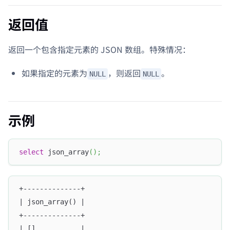
返回值
返回一个包含指定元素的 JSON 数组。特殊情况：
如果指定的元素为
，则返回
。
NULL
NULL
示例
select
 json_array
(
)
;
+--------------+
| json_array() |
+--------------+
| []           |