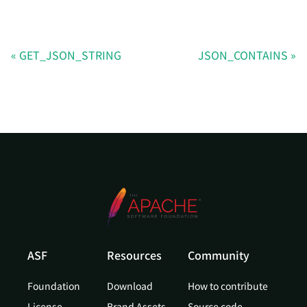
GET_JSON_STRING
JSON_CONTAINS
ASF
Resources
Community
Foundation
Download
How to contribute
License
Brand Assets
Source code