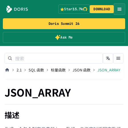
Star
15.7k
DOWNLOAD
Doris Summit 26
Ask Me
2.1
SQL 函数
标量函数
JSON 函数
JSON_ARRAY
JSON_ARRAY
描述