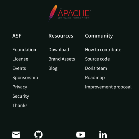
ASF
Resources
Community
Foundation
Download
How to contribute
License
Brand Assets
Source code
Events
Blog
Doris team
Sponsorship
Roadmap
Privacy
Improvement proposal
Security
Thanks