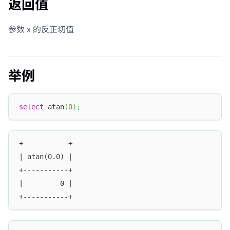
返回值
参数 x 的反正切值
举例
select
 atan
(
0
)
;
+-----------+
| atan(0.0) |
+-----------+
|         0 |
+-----------+