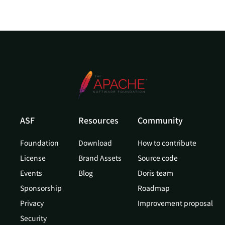
ASF
Resources
Community
Foundation
Download
How to contribute
License
Brand Assets
Source code
Events
Blog
Doris team
Sponsorship
Roadmap
Privacy
Improvement proposal
Security