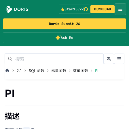
Star
15.7k
DOWNLOAD
Doris Summit 26
Ask Me
2.1
SQL 函数
标量函数
数值函数
PI
PI
描述