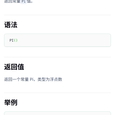
返回常量
值。
Pi
语法
PI
(
)
返回值
返回一个常量 Pi，类型为浮点数
举例