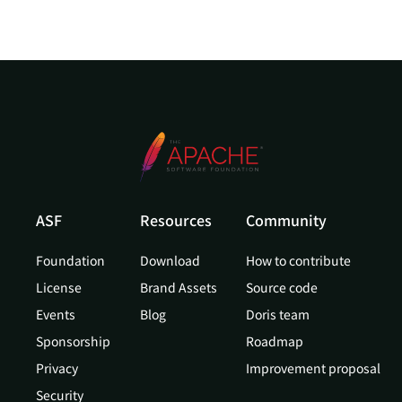
ASF
Resources
Community
Foundation
Download
How to contribute
License
Brand Assets
Source code
Events
Blog
Doris team
Sponsorship
Roadmap
Privacy
Improvement proposal
Security