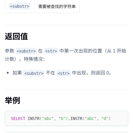
需要被查找的字符串
<substr>
返回值
参数
在
中第一次出现的位置（从 1 开始
<substr>
<str>
计数）。特殊情况：
如果
不在
中出现，则返回 0。
<substr>
<str>
举例
SELECT
 INSTR
(
"abc"
,
"b"
)
,
INSTR
(
"abc"
,
"d"
)