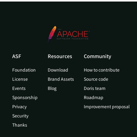
ASF
Resources
Community
Foundation
Download
How to contribute
License
Brand Assets
Source code
Events
Blog
Doris team
Sponsorship
Roadmap
Privacy
Improvement proposal
Security
Thanks