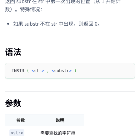
返回 substr 在 str 中第一次出现的位置（从 1 开始计
数）。特殊情况：
如果 substr 不在 str 中出现，则返回 0。
语法
INSTR 
(
<
str
>
,
<
substr
>
)
参数
参数
说明
需要查找的字符串
<str>