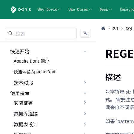
Why Doris
Use Cases
Docs
Resour
2.1
SQL
REGE
快速开始
Apache Doris 简介
快速体验 Apache Doris
描述
技术对比
对字符串 st
使用指南
式。 需要注
安装部署
理来自不同语
数据库连接
如果 'pat
数据表设计