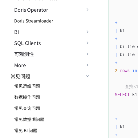
---------
Doris Operator
Doris Streamloader
+
--------
BI
|
 k1     
+
--------
SQL Clients
|
 billie 
可观测性
|
 billie 
+
--------
More
2
rows
in
常见问题
常见运维问题
--- 查找
SELECT
 k1
数据操作问题
---------
常见查询问题
常见数据湖问题
+
--------
|
 k1     
常见 BI 问题
+
--------