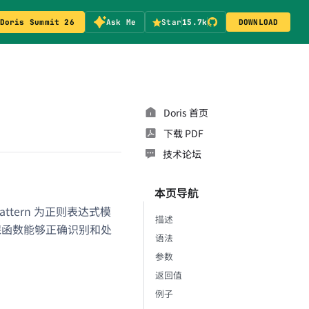
Doris Summit 26
Ask Me
Star
15.7k
DOWNLOAD
Doris 首页
下载 PDF
技术论坛
本页导航
attern 为正则表达式模
描述
确保函数能够正确识别和处
语法
参数
返回值
例子