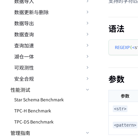
支持的字符匹
数据导入
数据更新与删除
数据导出
语法
数据查询
查询加速
REGEXP
(
<
s
湖仓一体
可观测性
参数
安全合规
性能测试
参数
Star Schema Benchmark
<str>
TPC-H Benchmark
TPC-DS Benchmark
<pattern>
管理指南