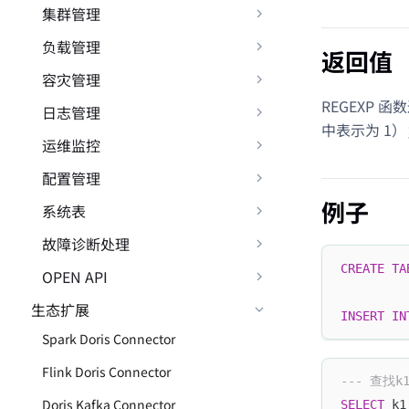
集群管理
负载管理
返回值
容灾管理
REGEXP 
日志管理
中表示为 1）
运维监控
配置管理
例子
系统表
故障诊断处理
CREATE
TA
OPEN API
生态扩展
INSERT
IN
Spark Doris Connector
Flink Doris Connector
--- 查找
Doris Kafka Connector
SELECT
 k1