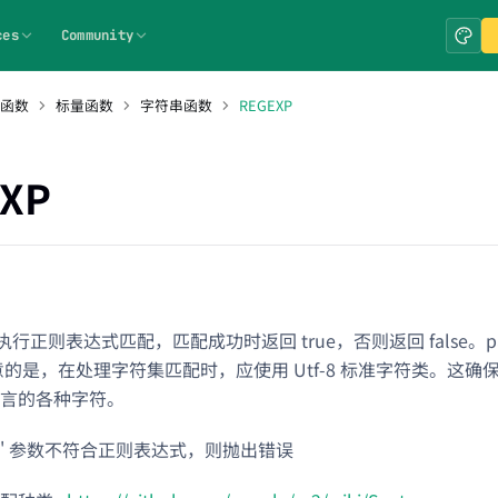
ces
Community
 函数
标量函数
字符串函数
REGEXP
XP
r 执行正则表达式匹配，匹配成功时返回 true，否则返回 false。p
意的是，在处理字符集匹配时，应使用 Utf-8 标准字符类。这
言的各种字符。
tern' 参数不符合正则表达式，则抛出错误