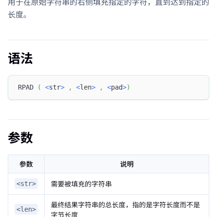
用于在原始字符串的右侧填充指定的字符，直到达到指定的
长度。
语法
RPAD 
(
<
str
>
,
<
len
>
,
<
pad
>
)
参数
参数
说明
需要被填充的字符串
<str>
最终结果字符串的总长度，指的是字符长度而不是
<len>
字节长度