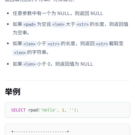
任意参数中有一个为 NULL，则返回 NULL
如果
为空且
大于
的长度，则返回值
<pad>
<len>
<str>
为空串。
如果
小于
的长度，则返回
截取至
<len>
<str>
<str>
的字符串。
<len>
如果
小于 0，则返回值为 NULL
<len>
举例
SELECT
 rpad
(
'hello'
,
1
,
''
)
;
+----------------------+