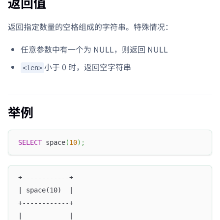
返回值
返回指定数量的空格组成的字符串。特殊情况：
任意参数中有一个为 NULL，则返回 NULL
小于 0 时，返回空字符串
<len>
举例
SELECT
 space
(
10
)
;
+------------+
| space(10)  |
+------------+
|            |