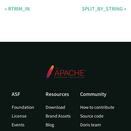
RTRIM_IN
SPLIT_BY_STRING
ASF
Resources
Community
Foundation
Download
How to contribute
License
Brand Assets
Source code
Events
Blog
Doris team