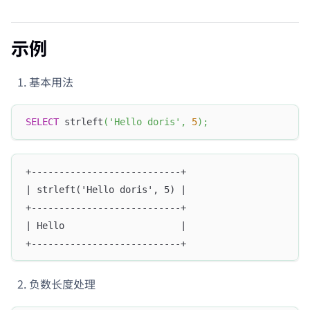
示例
基本用法
SELECT
 strleft
(
'Hello doris'
,
5
)
;
+---------------------------+
| strleft('Hello doris', 5) |
+---------------------------+
| Hello                     |
+---------------------------+
负数长度处理