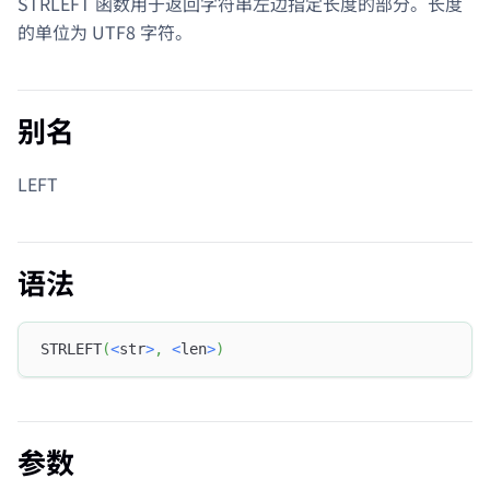
STRLEFT 函数用于返回字符串左边指定长度的部分。长度
的单位为 UTF8 字符。
别名
LEFT
语法
STRLEFT
(
<
str
>
,
<
len
>
)
参数