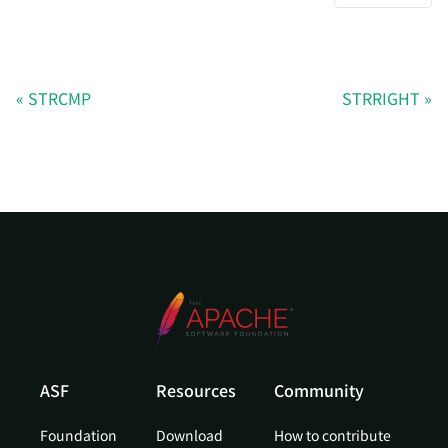
STRCMP
STRRIGHT
ASF
Resources
Community
Foundation
Download
How to contribute