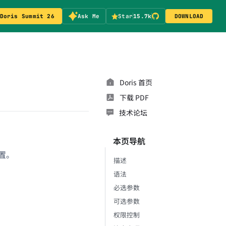
Doris Summit 26
Ask Me
Star
15.7k
DOWNLOAD
Doris 首页
下载 PDF
技术论坛
本页导航
置。
描述
语法
必选参数
可选参数
权限控制