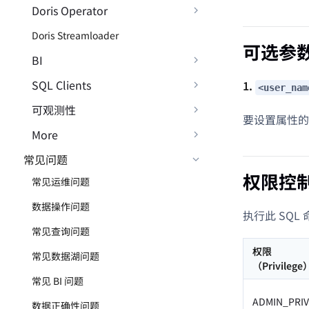
Doris Operator
Doris Streamloader
可选参
BI
SQL Clients
1.
<user_nam
可观测性
要设置属性的
More
常见问题
权限控
常见运维问题
数据操作问题
执行此 SQ
常见查询问题
权限
常见数据湖问题
（Privilege
常见 BI 问题
ADMIN_PRIV
数据正确性问题