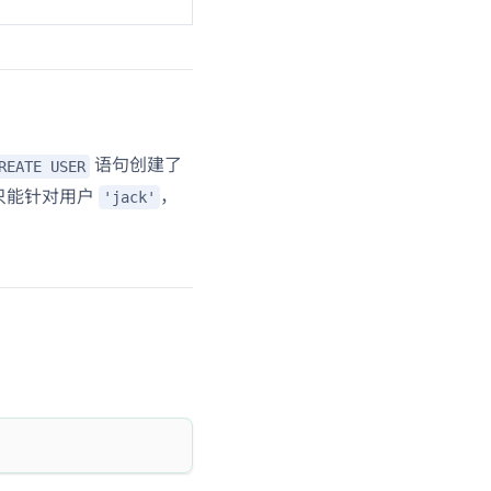
语句创建了
REATE USER
只能针对用户
，
'jack'