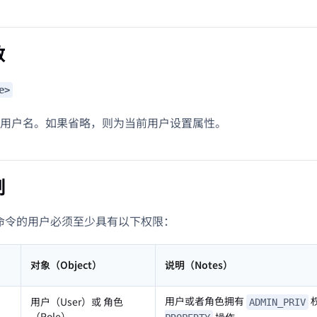
数
e>
用户名。如果省略，则为当前用户设置属性。
制
L 命令的用户必须至少具有以下权限：
对象（Object）
说明（Notes）
）
用户或者角色拥有
用户（User）或 角色
ADMIN_PRIV
（Role）
操作