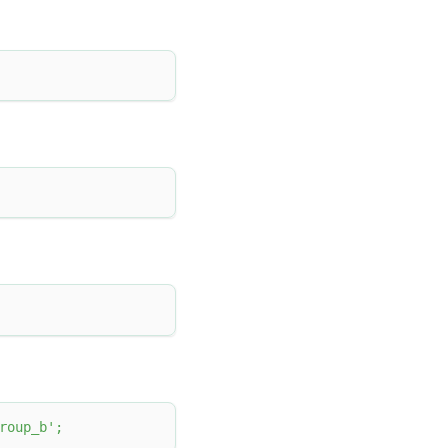
roup_b'
;