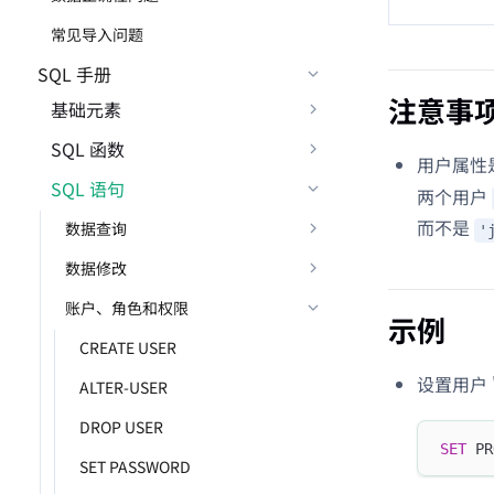
常见导入问题
SQL 手册
注意事
基础元素
SQL 函数
用户属性
SQL 语句
两个用户
而不是
数据查询
'
数据修改
账户、角色和权限
示例
CREATE USER
设置用户 '
ALTER-USER
DROP USER
SET
 PR
SET PASSWORD