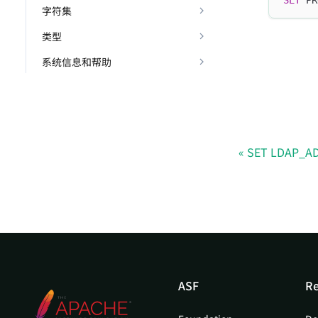
SET
 PR
字符集
类型
系统信息和帮助
SET LDAP_A
ASF
Re