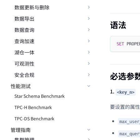
数据更新与删除
数据导出
语法
数据查询
查询加速
SET
 PROPE
湖仓一体
可观测性
必选参
安全合规
性能测试
1.
<key_n>
Star Schema Benchmark
要设置的属性
TPC-H Benchmark
TPC-DS Benchmark
max_user
管理指南
max_quer
集群管理