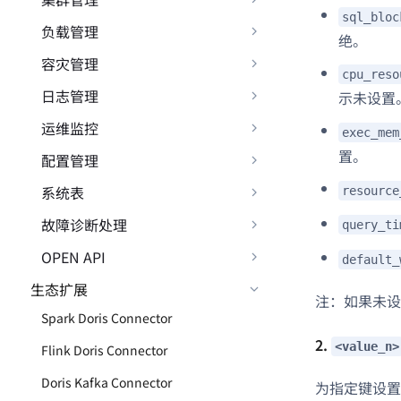
sql_bloc
负载管理
绝。
容灾管理
cpu_reso
日志管理
示未设置
运维监控
exec_mem
置。
配置管理
系统表
resource
故障诊断处理
query_ti
OPEN API
default_
生态扩展
注：如果未
Spark Doris Connector
2.
<value_n>
Flink Doris Connector
Doris Kafka Connector
为指定键设置