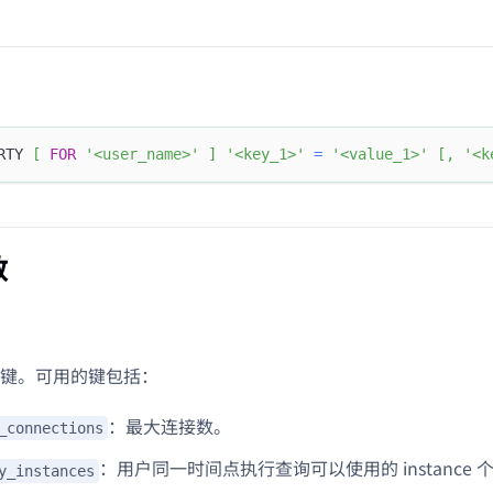
RTY 
[
FOR
'<user_name>'
]
'<key_1>'
=
'<value_1>'
[
,
'<k
数
键。可用的键包括：
：最大连接数。
_connections
：用户同一时间点执行查询可以使用的 instance 
y_instances