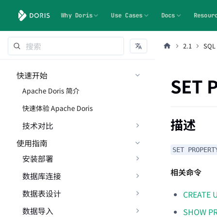
Why Doris
Use Cases
Docs
Resour
2.1
SQL
快速开始
SET 
Apache Doris 简介
快速体验 Apache Doris
描述
技术对比
使用指南
SET PROPERT
安装部署
相关命令
数据库连接
数据表设计
CREATE 
数据导入
SHOW P