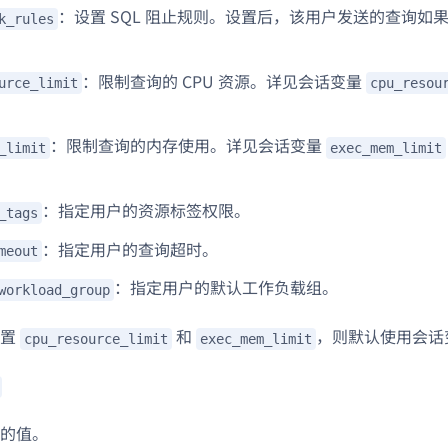
：设置 SQL 阻止规则。设置后，该用户发送的查询如
k_rules
：限制查询的 CPU 资源。详见会话变量
urce_limit
cpu_resou
。
：限制查询的内存使用。详见会话变量
_limit
exec_mem_limit
：指定用户的资源标签权限。
_tags
：指定用户的查询超时。
meout
：指定用户的默认工作负载组。
workload_group
设置
和
，则默认使用会话
cpu_resource_limit
exec_mem_limit
的值。