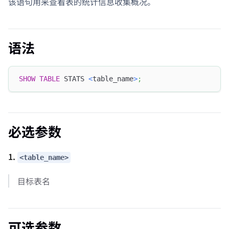
该语句用来查看表的统计信息收集概况。
语法
SHOW
TABLE
 STATS 
<
table_name
>
;
必选参数
1.
<table_name>
目标表名
可选参数