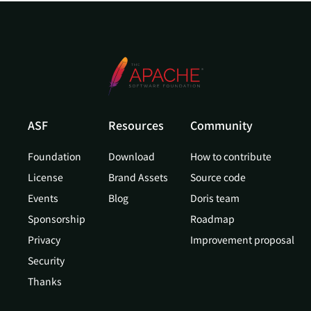
ASF
Resources
Community
Foundation
Download
How to contribute
License
Brand Assets
Source code
Events
Blog
Doris team
Sponsorship
Roadmap
Privacy
Improvement proposal
Security
Thanks