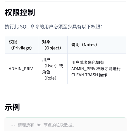
权限控制
执行此 SQL 命令的用户必须至少具有以下权限：
权限
对象
说明（Notes）
（Privilege）
（Object）
用户
用户或者角色拥有
（User）或
ADMIN_PRIV
ADMIN_PRIV 权限才能进行
角色
CLEAN TRASH 操作
（Role）
示例
-- 清理所有 be 节点的垃圾数据。