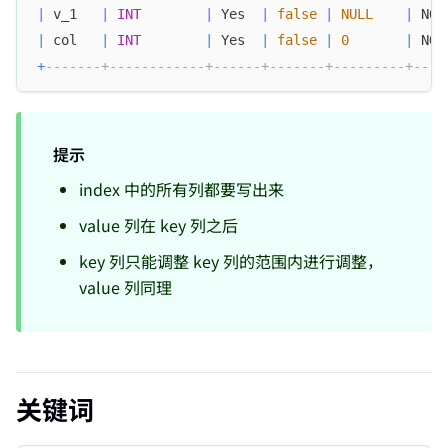
|
 v_1   
|
INT
|
 Yes  
|
false
|
NULL
|
 NON
|
 col   
|
INT
|
 Yes  
|
false
|
0
|
 NON
+
-------+------------+------+-------+---------+----
提示
index 中的所有列都要写出来
value 列在 key 列之后
key 列只能调整 key 列的范围内进行调整，
value 列同理
关键词