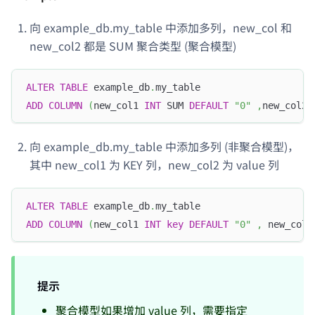
向 example_db.my_table 中添加多列，new_col 和
new_col2 都是 SUM 聚合类型 (聚合模型)
ALTER
TABLE
 example_db
.
my_table
ADD
COLUMN
(
new_col1 
INT
 SUM 
DEFAULT
"0"
,
new_col2 
向 example_db.my_table 中添加多列 (非聚合模型)，
其中 new_col1 为 KEY 列，new_col2 为 value 列
ALTER
TABLE
 example_db
.
my_table
ADD
COLUMN
(
new_col1 
INT
key
DEFAULT
"0"
,
 new_col2
提示
聚合模型如果增加 value 列，需要指定