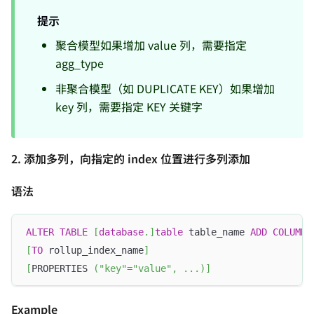
提示
聚合模型如果增加 value 列，需要指定
agg_type
非聚合模型（如 DUPLICATE KEY）如果增加
key 列，需要指定 KEY 关键字
2. 添加多列，向指定的 index 位置进行多列添加
语法
ALTER
TABLE
[
database
.
]
table
 table_name 
ADD
COLUMN
[
TO
 rollup_index_name
]
[
PROPERTIES 
(
"key"
=
"value"
,
.
.
.
)
]
Example