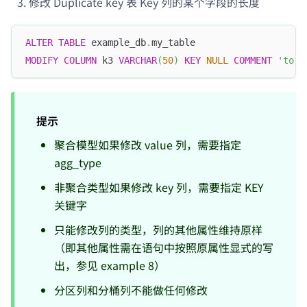
修改 Duplicate key 表 Key 列的某个字段的长度
ALTER
TABLE
 example_db
.
my_table 
MODIFY
COLUMN
 k3 
VARCHAR
(
50
)
KEY
NULL
COMMENT
'to 5
提示
聚合模型如果修改 value 列，需要指定
agg_type
非聚合类型如果修改 key 列，需要指定 KEY
关键字
只能修改列的类型，列的其他属性维持原样
（即其他属性需在语句中按照原属性显式的写
出，参见 example 8）
分区列和分桶列不能做任何修改