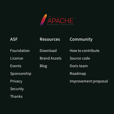
ASF
Resources
Community
Foundation
Download
How to contribute
License
Brand Assets
Source code
Events
Blog
Doris team
Sponsorship
Roadmap
Privacy
Improvement proposal
Security
Thanks