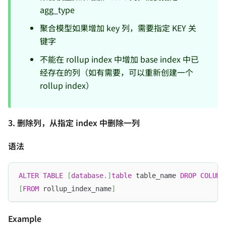
agg_type
聚合模型如果增加 key 列，需要指定 KEY 关
键字
不能在 rollup index 中增加 base index 中已
经存在的列（如有需要，可以重新创建一个
rollup index）
3. 删除列，从指定 index 中删除一列
语法
ALTER
TABLE
[
database
.
]
table
 table_name 
DROP
COLUMN
[
FROM
 rollup_index_name
]
Example