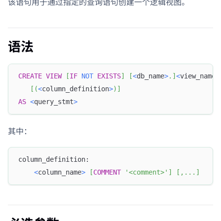
该语句用于通过指定的查询语句创建一个逻辑视图。
语法
CREATE
VIEW
[
IF
NOT
EXISTS
]
[
<
db_name
>
.
]
<
view_name
>
[
(
<
column_definition
>
)
]
AS
<
query_stmt
>
其中：
column_definition:
<
column_name
>
[
COMMENT
'<comment>'
]
[
,
.
.
.
]