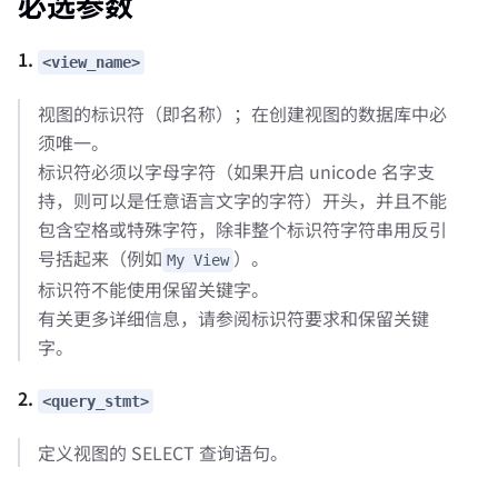
必选参数
1.
<view_name>
视图的标识符（即名称）；在创建视图的数据库中必
须唯一。
标识符必须以字母字符（如果开启 unicode 名字支
持，则可以是任意语言文字的字符）开头，并且不能
包含空格或特殊字符，除非整个标识符字符串用反引
号括起来（例如
）。
My View
标识符不能使用保留关键字。
有关更多详细信息，请参阅标识符要求和保留关键
字。
2.
<query_stmt>
定义视图的 SELECT 查询语句。