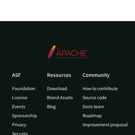
ASF
Resources
Community
Foundation
Download
How to contribute
License
Brand Assets
Source code
Events
Blog
Doris team
Sponsorship
Roadmap
Privacy
Improvement proposal
Security