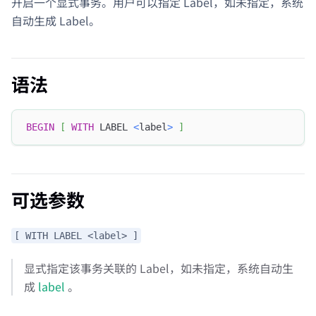
开启一个显式事务。用户可以指定 Label，如未指定，系统
自动生成 Label。
语法
BEGIN
[
WITH
 LABEL 
<
label
>
]
可选参数
[ WITH LABEL <label> ]
显式指定该事务关联的 Label，如未指定，系统自动生
成
label
。