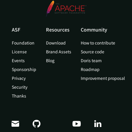
ASF
Resources
Community
Foundation
Download
How to contribute
License
Brand Assets
Source code
Events
Blog
Doris team
Sponsorship
Roadmap
Privacy
Improvement proposal
Security
Thanks