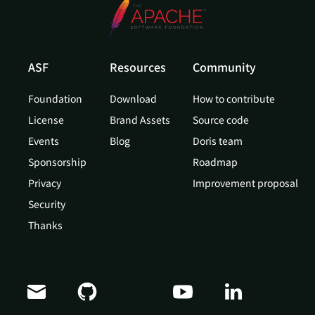
ASF
Resources
Community
Foundation
Download
How to contribute
License
Brand Assets
Source code
Events
Blog
Doris team
Sponsorship
Roadmap
Privacy
Improvement proposal
Security
Thanks