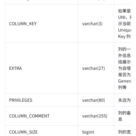
如果是
UNI，则
COLUMN_KEY
varchar(3)
示当前列
Unique
Key 列
列的一些
外信息。
括展示是
EXTRA
varchar(27)
为自增列
是否为
Generat
列等
PRIVILEGES
varchar(80)
永远为空
列的备注
COLUMN_COMMENT
varchar(255)
息
COLUMN_SIZE
bigint
列的宽度