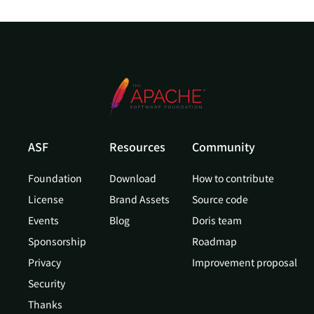
ASF
Resources
Community
Foundation
Download
How to contribute
License
Brand Assets
Source code
Events
Blog
Doris team
Sponsorship
Roadmap
Privacy
Improvement proposal
Security
Thanks