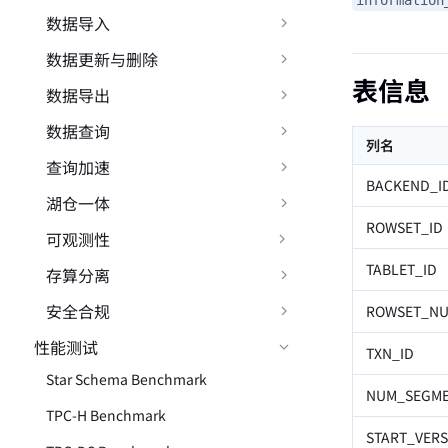
数据导入
数据更新与删除
表信息
数据导出
数据查询
列名
查询加速
BACKEND_I
湖仓一体
ROWSET_ID
可观测性
TABLET_ID
存算分离
安全合规
ROWSET_N
性能测试
TXN_ID
Star Schema Benchmark
NUM_SEGME
TPC-H Benchmark
START_VERS