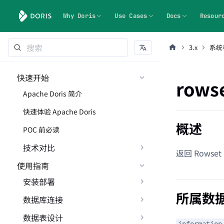
Why Doris
Use Cases
Docs
Resour
3.x
系统
快速开始
rows
Apache Doris 简介
快速体验 Apache Doris
概述
POC 前必读
技术对比
返回 Rowse
使用指南
安装部署
所属数
数据库连接
数据表设计
information