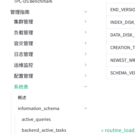
TPC-DS Benchmark
END_VERSI
管理指南
集群管理
INDEX_DISK
负载管理
DATA_DISK_
容灾管理
CREATION_T
日志管理
NEWEST_WR
运维监控
SCHEMA_VE
配置管理
系统表
概述
information_schema
active_queries
routine_load
backend_active_tasks