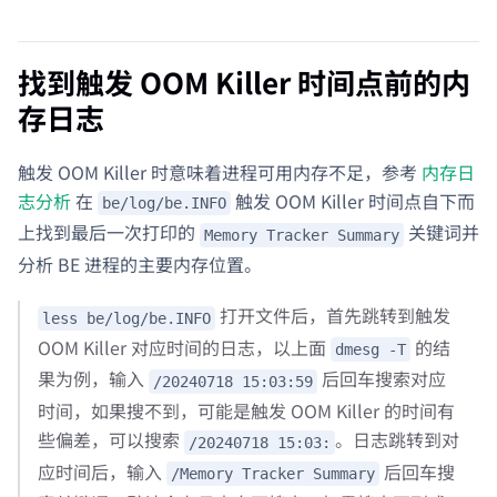
找到触发 OOM Killer 时间点前的内
存日志
触发 OOM Killer 时意味着进程可用内存不足，参考
内存日
志分析
在
触发 OOM Killer 时间点自下而
be/log/be.INFO
上找到最后一次打印的
关键词并
Memory Tracker Summary
分析 BE 进程的主要内存位置。
打开文件后，首先跳转到触发
less be/log/be.INFO
OOM Killer 对应时间的日志，以上面
的结
dmesg -T
果为例，输入
后回车搜索对应
/20240718 15:03:59
时间，如果搜不到，可能是触发 OOM Killer 的时间有
些偏差，可以搜索
。日志跳转到对
/20240718 15:03:
应时间后，输入
后回车搜
/Memory Tracker Summary