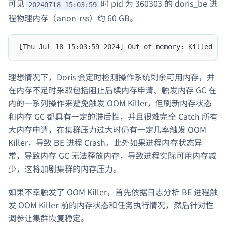
可见
时 pid 为 360303 的 doris_be 进
20240718 15:03:59
程物理内存（anon-rss）约 60 GB。
[Thu Jul 18 15:03:59 2024] Out of memory: Killed pr
理想情况下，Doris 会定时检测操作系统剩余可用内存，并
在内存不足时采取包括阻止后续内存申请、触发内存 GC 在
内的一系列操作来避免触发 OOM Killer，但刷新内存状态
和内存 GC 都具有一定的滞后性，并且很难完全 Catch 所有
大内存申请，在集群压力过大时仍有一定几率触发 OOM
Killer，导致 BE 进程 Crash。此外如果进程内存状态异
常，导致内存 GC 无法释放内存，导致进程实际可用内存减
少，这将加剧集群的内存压力。
如果不幸触发了 OOM Killer，首先依据日志分析 BE 进程触
发 OOM Killer 前的内存状态和任务执行情况，然后针对性
调参让集群恢复稳定。