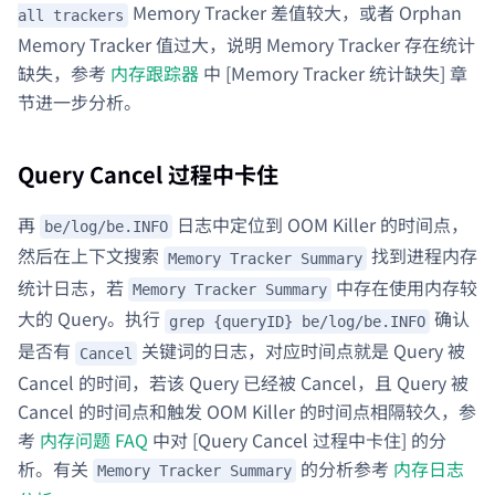
Memory Tracker 差值较大，或者 Orphan
all trackers
Memory Tracker 值过大，说明 Memory Tracker 存在统计
缺失，参考
内存跟踪器
中 [Memory Tracker 统计缺失] 章
节进一步分析。
Query Cancel 过程中卡住
再
日志中定位到 OOM Killer 的时间点，
be/log/be.INFO
然后在上下文搜索
找到进程内存
Memory Tracker Summary
统计日志，若
中存在使用内存较
Memory Tracker Summary
大的 Query。执行
确认
grep {queryID} be/log/be.INFO
是否有
关键词的日志，对应时间点就是 Query 被
Cancel
Cancel 的时间，若该 Query 已经被 Cancel，且 Query 被
Cancel 的时间点和触发 OOM Killer 的时间点相隔较久，参
考
内存问题 FAQ
中对 [Query Cancel 过程中卡住] 的分
析。有关
的分析参考
内存日志
Memory Tracker Summary