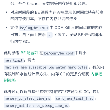
务、各个 Cache、元数据等内存使用都合理。
对应时间段的 BE 进程内存监控显示长时间维持在较高
的内存使用率，不存在内存泄漏的迹象
定位
中 OOM Killer 时间点前的内存
be/log/be.INFO
日志，自下而上搜索
关键字，发现 BE 进程频繁执
GC
行内存 GC。
此时参考
BE 配置项
在
中调小
be/conf/be.conf
，调大
mem_limit
，有关内
max_sys_mem_available_low_water_mark_bytes
存限制和水位线计算方法、内存 GC 的更多介绍见
内存控
制策略
。
此外还可以调节其他参数控制内存状态刷新和 GC，包括
，
，
memory_gc_sleep_time_ms
soft_mem_limit_frac
，
memory_maintenance_sleep_time_ms