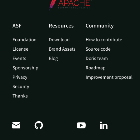
ASF
Resources
Community
Foundation
Download
How to contribute
License
Brand Assets
Source code
Events
Blog
Doris team
Sponsorship
Roadmap
Privacy
Improvement proposal
Security
Thanks