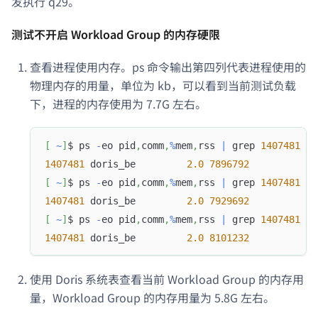
发执行 q29。
测试不开启 Workload Group 的内存硬限
查看进程使用内存。ps 命令输出第四列代表进程使用的
物理内存的用量，单位为 kb，可以看到当前测试负载
下，进程的内存使用为 7.7G 左右。
[
~
]
$ ps 
-
eo pid
,
comm
,
%
mem
,
rss 
|
 grep 
1407481
1407481
 doris_be         
2.0
7896792
[
~
]
$ ps 
-
eo pid
,
comm
,
%
mem
,
rss 
|
 grep 
1407481
1407481
 doris_be         
2.0
7929692
[
~
]
$ ps 
-
eo pid
,
comm
,
%
mem
,
rss 
|
 grep 
1407481
1407481
 doris_be         
2.0
8101232
使用 Doris 系统表查看当前 Workload Group 的内存用
量，Workload Group 的内存用量为 5.8G 左右。