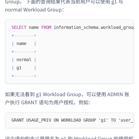
Group。 下面的查询结果代表当前用户可以使用 g1 与
normal Workload Group：
SELECT
 name 
FROM
 information_schema
.
workload_groups
+
--------+
|
 name   
|
+
--------+
|
 normal 
|
|
 g1     
|
+
--------+
如果无法看到 g1 Workload Group，可以使用 ADMIN 账
户执行 GRANT 语句为用户授权。例如：
GRANT USAGE_PRIV ON WORKLOAD GROUP 'g1' TO 'user_1'
这个语句的含义是把名为 g1 的 Workload Group 的使用权