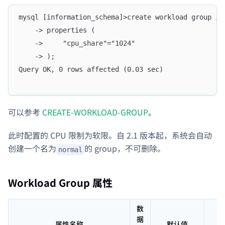
mysql [information_schema]>create workload group if
    -> properties (
    ->     "cpu_share"="1024"
    -> );
Query OK, 0 rows affected (0.03 sec)
可以参考
CREATE-WORKLOAD-GROUP
。
此时配置的 CPU 限制为软限。自 2.1 版本起，系统会自动
创建一个名为
的 group，不可删除。
normal
Workload Group 属性
数
据
属性名称
默认值