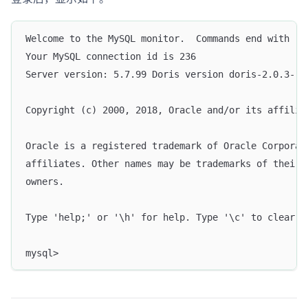
Welcome to the MySQL monitor.  Commands end with ; 
Your MySQL connection id is 236                    
Server version: 5.7.99 Doris version doris-2.0.3-rc
Copyright (c) 2000, 2018, Oracle and/or its affilia
Oracle is a registered trademark of Oracle Corporat
affiliates. Other names may be trademarks of their 
owners.                                            
Type 'help;' or '\h' for help. Type '\c' to clear t
mysql> 