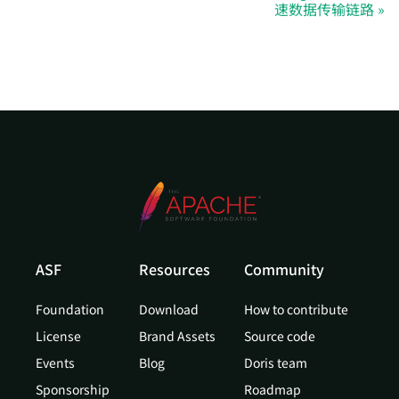
速数据传输链路
ASF
Resources
Community
Foundation
Download
How to contribute
License
Brand Assets
Source code
Events
Blog
Doris team
Sponsorship
Roadmap