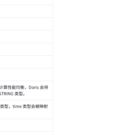
算性能均衡，Doris 会将
STRING 类型。
me 类型，time 类型会被映射