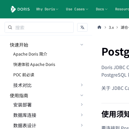
Why Doris
Use Cases
Docs
Resour
3.x
湖仓
快速开始
Post
Apache Doris 简介
快速体验 Apache Doris
Doris JD
PostgreS
POC 前必读
技术对比
关于 JDBC 
使用指南
安装部署
使用须
数据库连接
数据表设计
要连接到 Pos