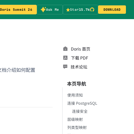
Doris Summit 26
Ask Me
Star
15.7k
DOWNLOAD
Doris 首页
下载 PDF
技术论坛
库。本文档介绍如何配置
本页导航
使用须知
连接 PostgreSQL
连接安全
层级映射
列类型映射