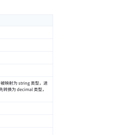
会被映射为 string 类型，进
换为 decimal 类型，