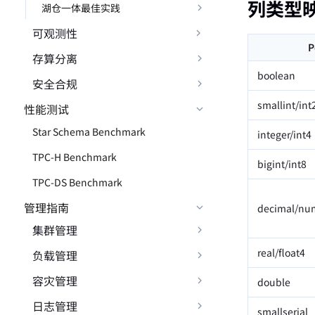
列类型
湖仓一体最佳实践
可观测性
P
存算分离
boolean
安全合规
smallint/int
性能测试
Star Schema Benchmark
integer/int4
TPC-H Benchmark
bigint/int8
TPC-DS Benchmark
管理指南
decimal/nu
集群管理
real/float4
负载管理
容灾管理
double
日志管理
smallserial