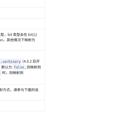
类型，bit 类型会在 bit(1)
ean，其他情况下映射为
(4.0.2 后开
g.varbinary
。默认为
, 则映射到
false
时，则映射到
e
。
射方式，请参与下面的说