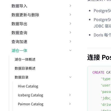
数据导入
Postgre
数据更新与删除
Postg
数据导出
JDBC 驱
数据查询
Doris 
查询加速
湖仓一体
连接 Pos
湖仓一体概述
数据目录概述
CREATE
 CA
数据目录
'type
'user
Hive Catalog
'pass
Iceberg Catalog
'jdbc
Paimon Catalog
'driv
'driv