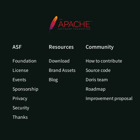
ASF
Resources
Community
Foundation
Download
How to contribute
License
Brand Assets
Source code
Events
Blog
Doris team
Sponsorship
Roadmap
Privacy
Improvement proposal
Security
Thanks