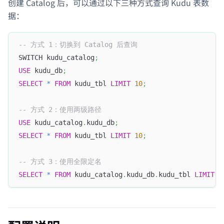
创建 Catalog 后，可以通过以下三种方式查询 Kudu 表数
据：
-- 方式 1：切换到 Catalog 后查询
SWITCH kudu_catalog
;
USE
 kudu_db
;
SELECT
*
FROM
 kudu_tbl 
LIMIT
10
;
-- 方式 2：使用两级路径
USE
 kudu_catalog
.
kudu_db
;
SELECT
*
FROM
 kudu_tbl 
LIMIT
10
;
-- 方式 3：使用全限定名
SELECT
*
FROM
 kudu_catalog
.
kudu_db
.
kudu_tbl 
LIMIT
1