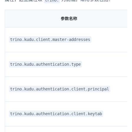
参数名称
trino.kudu.client.master-addresses
trino.kudu.authentication.type
trino.kudu.authentication.client.principal
trino.kudu.authentication.client.keytab