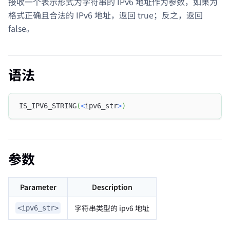
接收一个表示形式为字符串的 IPv6 地址作为参数，如果为
格式正确且合法的 IPv6 地址，返回 true；反之，返回
false。
语法
IS_IPV6_STRING
(
<
ipv6_str
>
)
参数
Parameter
Description
字符串类型的 ipv6 地址
<ipv6_str>