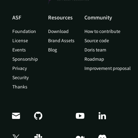
ASF
Resources
Community
Foundation
Download
How to contribute
License
Brand Assets
Source code
Events
Blog
Doris team
Sponsorship
Roadmap
Privacy
Improvement proposal
Security
Thanks
Doris Summit 26