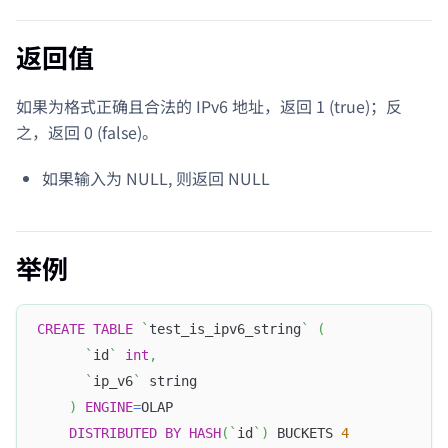
返回值
如果为格式正确且合法的 IPv6 地址，返回 1 (true)；反
之，返回 0 (false)。
如果输入为 NULL, 则返回 NULL
举例
CREATE
TABLE
`
test_is_ipv6_string
`
(
`
id
`
int
,
`
ip_v6
`
 string
)
ENGINE
=
OLAP
DISTRIBUTED
BY
HASH
(
`
id
`
)
 BUCKETS 
4