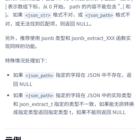
] 表示数组下标，从 0 开始。 path 的内容不能包含 ", [ 和
]。 如果
格式不对，或
格式不
<json_str>
<json_path>
对，或无法找到匹配项，则返回 NULL。
另外，推荐使用 jsonb 类型和 jsonb_extract_XXX 函数实
现同样的功能。
特殊情况处理如下：
如果
指定的字段在 JSON 中不存在，返
<json_path>
回 NULL
如果
指定的字段在 JSON 中的实际类型
<json_path>
和 json_extract_t 指定的类型不一致，如果能无损转换
成指定类型返回指定类型 t，如果不能则返回 NULL
示例