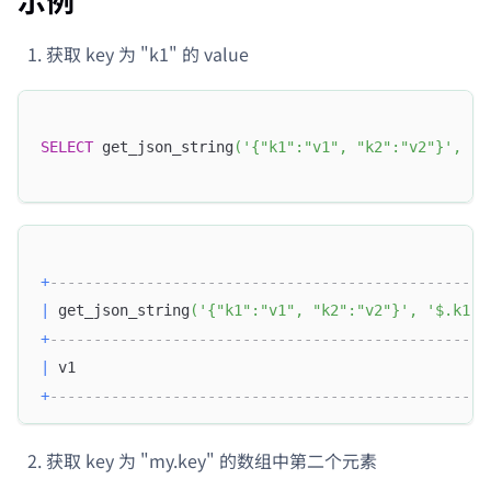
获取 key 为 "k1" 的 value
SELECT
 get_json_string
(
'{"k1":"v1", "k2":"v2"}'
,
"$
+
--------------------------------------------------
|
 get_json_string
(
'{"k1":"v1", "k2":"v2"}'
,
'$.k1'
)
+
--------------------------------------------------
|
 v1                                               
+
--------------------------------------------------
获取 key 为 "my.key" 的数组中第二个元素