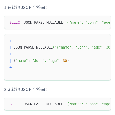
1.有效的 JSON 字符串：
SELECT
 JSON_PARSE_NULLABLE
(
'{"name": "John", "age":
+
--------------------------------------------------
|
 JSON_PARSE_NULLABLE
(
'{"name": "John", "age": 30}'
+
--------------------------------------------------
|
 {
"name"
: 
"John"
,
"age"
: 
30
}                      
+
--------------------------------------------------
2.无效的 JSON 字符串：
SELECT
 JSON_PARSE_NULLABLE
(
'{"name": "John", "age":