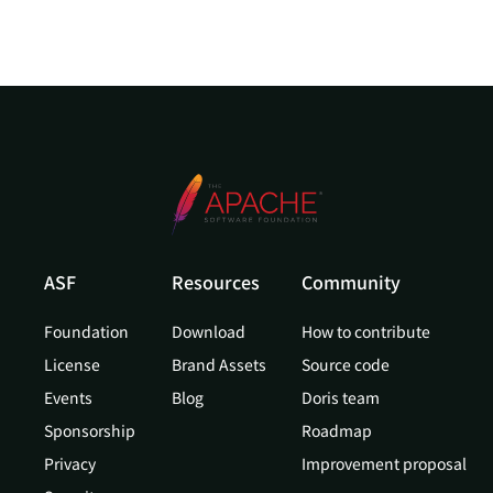
ASF
Resources
Community
Foundation
Download
How to contribute
License
Brand Assets
Source code
Events
Blog
Doris team
Sponsorship
Roadmap
Privacy
Improvement proposal