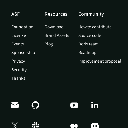
ASF
Resources
Community
Foundation
Download
How to contribute
License
Brand Assets
Source code
Events
Blog
Doris team
Sponsorship
Roadmap
Privacy
Improvement proposal
Security
Thanks
Doris Summit 26