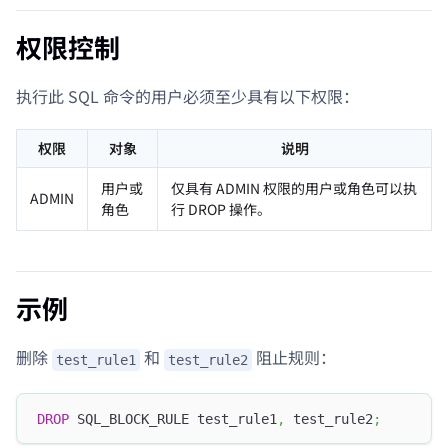
权限控制
执行此 SQL 命令的用户必须至少具有以下权限：
权限
对象
说明
用户或
仅具有 ADMIN 权限的用户或角色可以执
ADMIN
角色
行 DROP 操作。
示例
删除
和
阻止规则：
test_rule1
test_rule2
DROP
 SQL_BLOCK_RULE test_rule1
,
 test_rule2
;