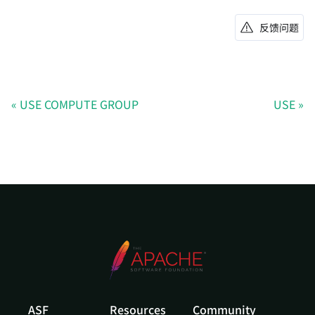
反馈问题
USE COMPUTE GROUP
USE
ASF
Resources
Community