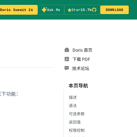
Doris Summit 26
Ask Me
Star
15.7k
DOWNLOAD
Doris 首页
下载 PDF
技术论坛
本页导航
以下功能：
描述
语法
可选参数
返回值
权限控制