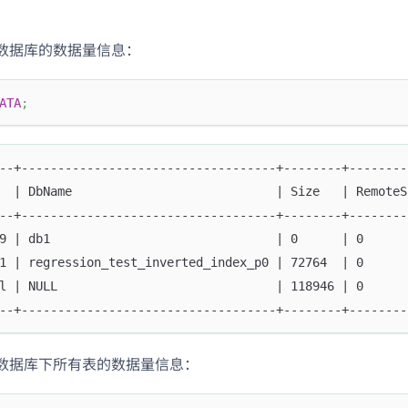
数据库的数据量信息：
ATA
;
--+-----------------------------------+--------+--------
  | DbName                            | Size   | RemoteS
--+-----------------------------------+--------+--------
9 | db1                               | 0      | 0      
1 | regression_test_inverted_index_p0 | 72764  | 0      
l | NULL                              | 118946 | 0      
--+-----------------------------------+--------+--------
数据库下所有表的数据量信息：