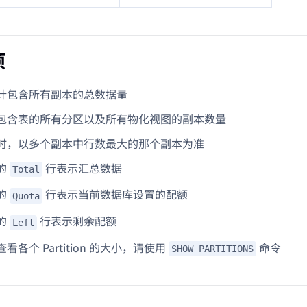
项
计包含所有副本的总数据量
包含表的所有分区以及所有物化视图的副本数量
时，以多个副本中行数最大的那个副本为准
的
行表示汇总数据
Total
的
行表示当前数据库设置的配额
Quota
的
行表示剩余配额
Left
看各个 Partition 的大小，请使用
命令
SHOW PARTITIONS