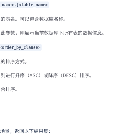
_name>.]<table_name>
看的表名。可以包含数据库名称。
定此参数，则展示当前数据库下所有表的数据信息。
<order_by_clause>
集的排序方式。
列进行升序（ASC）或降序（DESC）排序。
组合排序。
场景，返回以下结果集：