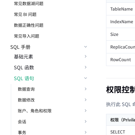
常见数据湖问题
TableName
常见 BI 问题
IndexName
数据正确性问题
Size
常见导入问题
SQL 手册
ReplicaCoun
基础元素
RowCount
SQL 函数
SQL 语句
权限控
数据查询
数据修改
执行此 SQ
账户、角色和权限
权限（Privil
会话
SELECT
事务