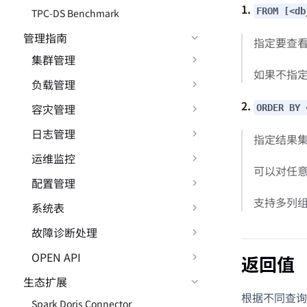
1.
FROM [<db
TPC-DS Benchmark
管理指南
指定要查
集群管理
如果不指
负载管理
2.
容灾管理
ORDER BY 
日志管理
指定结果
运维监控
可以对任意
配置管理
支持多列
系统表
故障诊断处理
OPEN API
返回值
生态扩展
根据不同查询
Spark Doris Connector