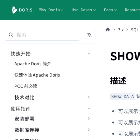
Why Doris
Use Cases
Docs
Resour
3.x
SQL
SHOW
快速开始
Apache Doris 简介
快速体验 Apache Doris
描述
POC 前必读
技术对比
SHOW DATA
使用指南
可以展示
安装部署
可以展示
数据库连接
可以展示