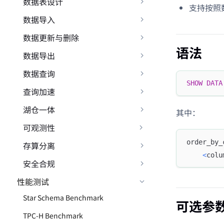
数据表设计
支持按照
数据导入
数据更新与删除
语法
数据导出
数据查询
SHOW
DATA
查询加速
湖仓一体
其中：
可观测性
order_by_
存算分离
<
colu
安全合规
性能测试
Star Schema Benchmark
可选参
TPC-H Benchmark