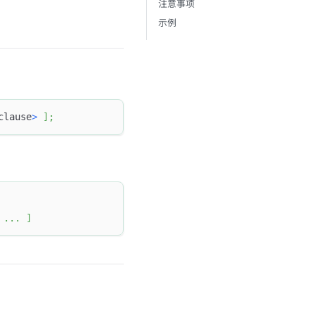
注意事项
示例
clause
>
]
;
.
.
.
]