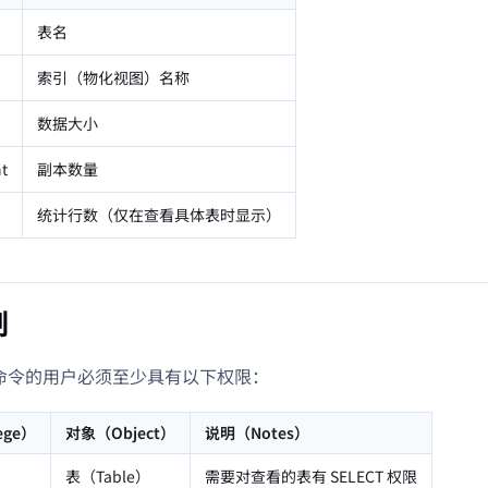
表名
索引（物化视图）名称
数据大小
t
副本数量
统计行数（仅在查看具体表时显示）
制
L 命令的用户必须至少具有以下权限：
ege）
对象（Object）
说明（Notes）
表（Table）
需要对查看的表有 SELECT 权限