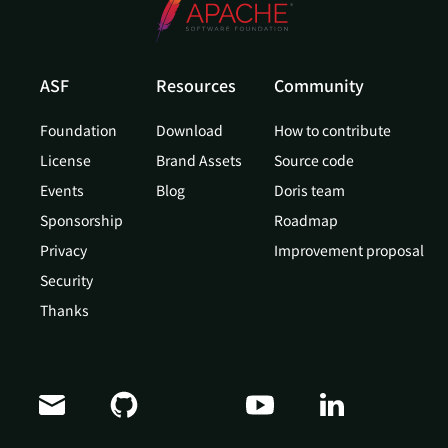
ASF
Resources
Community
Foundation
Download
How to contribute
License
Brand Assets
Source code
Events
Blog
Doris team
Sponsorship
Roadmap
Privacy
Improvement proposal
Security
Thanks