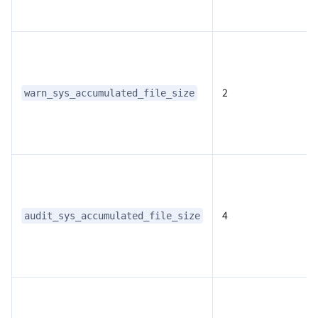
2
warn_sys_accumulated_file_size
4
audit_sys_accumulated_file_size