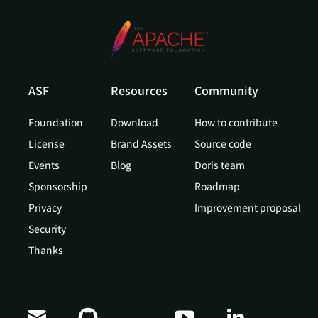
ASF
Resources
Community
Foundation
Download
How to contribute
License
Brand Assets
Source code
Events
Blog
Doris team
Sponsorship
Roadmap
Privacy
Improvement proposal
Security
Thanks