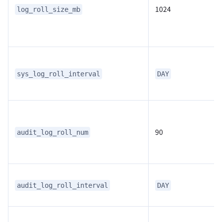
1024
log_roll_size_mb
sys_log_roll_interval
DAY
90
audit_log_roll_num
audit_log_roll_interval
DAY