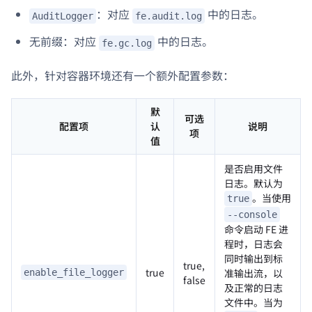
：对应
中的日志。
AuditLogger
fe.audit.log
无前缀：对应
中的日志。
fe.gc.log
此外，针对容器环境还有一个额外配置参数：
默
可选
配置项
认
说明
项
值
是否启用文件
日志。默认为
。当使用
true
--console
命令启动 FE 进
程时，日志会
同时输出到标
true,
true
准输出流，以
enable_file_logger
false
及正常的日志
文件中。当为