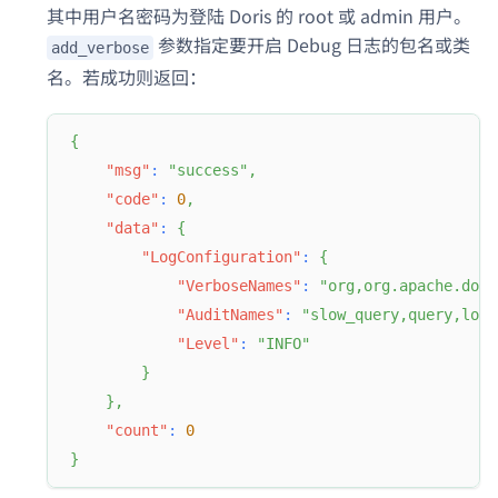
其中用户名密码为登陆 Doris 的 root 或 admin 用户。
参数指定要开启 Debug 日志的包名或类
add_verbose
名。若成功则返回：
{
"msg"
:
"success"
,
"code"
:
0
,
"data"
:
{
"LogConfiguration"
:
{
"VerboseNames"
:
"org,org.apache.dori
"AuditNames"
:
"slow_query,query,load
"Level"
:
"INFO"
}
}
,
"count"
:
0
}