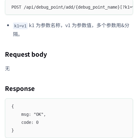
POST /api/debug_point/add/{debug_point_name}[?k1=v1
k1 为参数名称，v1 为参数值，多个参数用&分
k1=v1
隔。
Request body
无
Response
{
    msg: "OK",
    code: 0
}