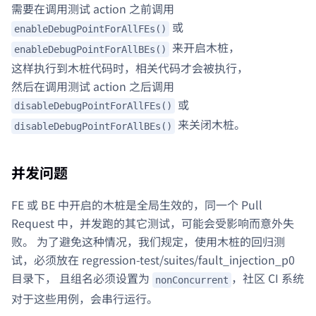
需要在调用测试 action 之前调用
或
enableDebugPointForAllFEs()
来开启木桩，
enableDebugPointForAllBEs()
这样执行到木桩代码时，相关代码才会被执行，
然后在调用测试 action 之后调用
或
disableDebugPointForAllFEs()
来关闭木桩。
disableDebugPointForAllBEs()
并发问题
FE 或 BE 中开启的木桩是全局生效的，同一个 Pull
Request 中，并发跑的其它测试，可能会受影响而意外失
败。 为了避免这种情况，我们规定，使用木桩的回归测
试，必须放在 regression-test/suites/fault_injection_p0
目录下， 且组名必须设置为
，社区 CI 系统
nonConcurrent
对于这些用例，会串行运行。