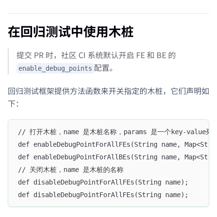
在回归测试中使用木桩
提交 PR 时，社区 CI 系统默认开启 FE 和 BE 的
配置。
enable_debug_points
回归测试框架提供方法函数来开关指定的木桩，它们声明如
下：
// 打开木桩，name 是木桩名称，params 是一个key-valu
def enableDebugPointForAllFEs(String name, Map<Stri
def enableDebugPointForAllBEs(String name, Map<Stri
// 关闭木桩，name 是木桩的名称
def disableDebugPointForAllFEs(String name);
def disableDebugPointForAllFEs(String name);