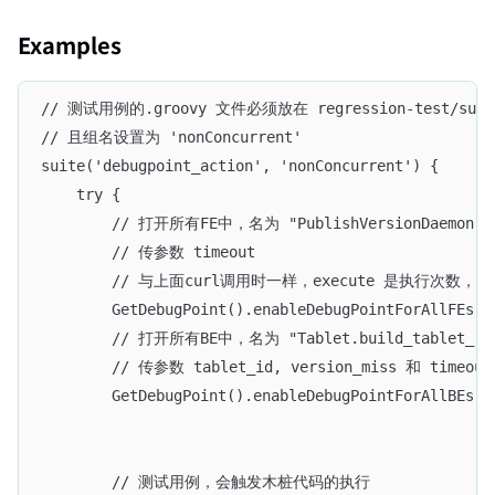
Examples
// 测试用例的.groovy 文件必须放在 regression-test/suite
// 且组名设置为 'nonConcurrent'
suite('debugpoint_action', 'nonConcurrent') {
    try {
        // 打开所有FE中，名为 "PublishVersionDaemon.s
        // 传参数 timeout
        // 与上面curl调用时一样，execute 是执行次数，t
        GetDebugPoint().enableDebugPointForAllFEs('
        // 打开所有BE中，名为 "Tablet.build_tablet_rep
        // 传参数 tablet_id, version_miss 和 timeout
        GetDebugPoint().enableDebugPointForAllBEs('
                                                  [
        // 测试用例，会触发木桩代码的执行