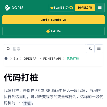
Star
15.7k
DOWNLOAD
Doris Summit 26
Ask Me
3.x
OPEN API
FE HTTP API
代码打桩
代码打桩
代码打桩，是指在 FE 或 BE 源码中插入一段代码，当程序
执行到这里时，可以改变程序的变量或行为，这样的一段代
码称为一个
。
木桩