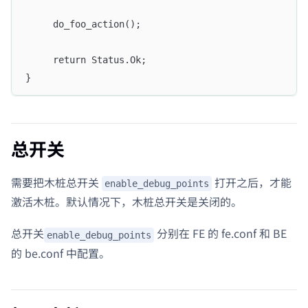
     do_foo_action();
     return Status.Ok;
}
总开关
需要把木桩总开关
打开之后，才能
enable_debug_points
激活木桩。默认情况下，木桩总开关是关闭的。
总开关
分别在 FE 的 fe.conf 和 BE
enable_debug_points
的 be.conf 中配置。